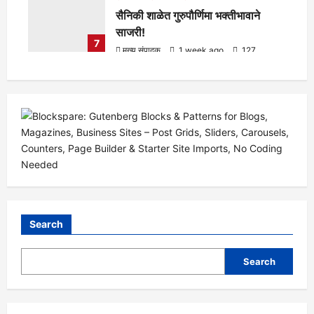
सैनिकी शाळेत गुरुपौर्णिमा भक्तीभावाने
साजरी!
7
मुख्य संपादक
1 week ago
127
Search
Search