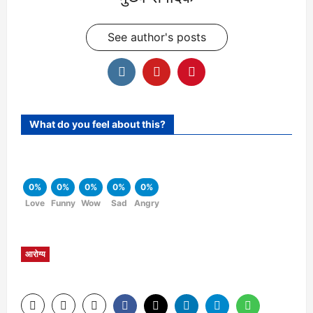
See author's posts
What do you feel about this?
0%
0%
0%
0%
0%
Love
Funny
Wow
Sad
Angry
आरोग्य