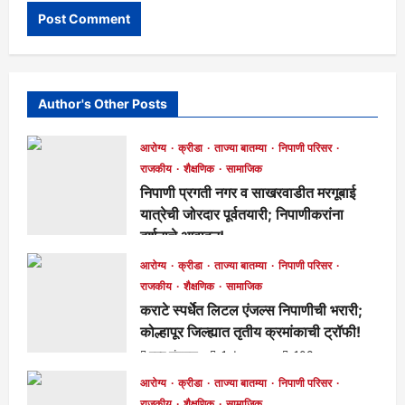
Author's Other Posts
आरोग्य
क्रीडा
ताज्या बातम्या
निपाणी परिसर
राजकीय
शैक्षणिक
सामाजिक
निपाणी प्रगती नगर व साखरवाडीत मरगूबाई
यात्रेची जोरदार पूर्वतयारी; निपाणीकरांना
दर्शनाचे आवाहन!
मुख्य संपादक
1 day ago
90
आरोग्य
क्रीडा
ताज्या बातम्या
निपाणी परिसर
राजकीय
शैक्षणिक
सामाजिक
कराटे स्पर्धेत लिटल एंजल्स निपाणीची भरारी;
कोल्हापूर जिल्ह्यात तृतीय क्रमांकाची ट्रॉफी!
मुख्य संपादक
1 day ago
103
आरोग्य
क्रीडा
ताज्या बातम्या
निपाणी परिसर
राजकीय
शैक्षणिक
सामाजिक