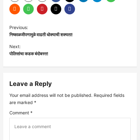
P
Previous:
निष्काळजीपणामुळे वाढती धोक्याची शक्यता!
o
Next:
s
पोलिसांचा कडक बंदोबस्त!
t
n
Leave a Reply
a
Your email address will not be published.
Required fields
are marked
*
v
Comment
*
i
g