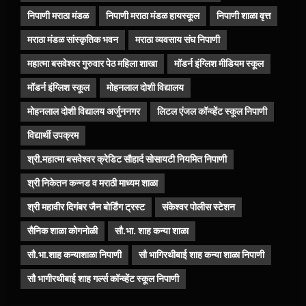
निपाणी मराठा मंडळ
निपाणी मराठा मंडळ हायस्कूल
निपाणी शाळा वृत्त
मराठा मंडळ सांस्कृतिक भवन
मराठा व्यवसाय संघ निपाणी
महात्मा बसवेश्वर गुरुवार पेठ महिला शाखा
मॉडर्न इंग्लिश मीडियम स्कूल
मॉडर्न इंग्लिश स्कूल
मोहनलाल दोशी विद्यालय
मोहनलाल दोशी विद्यालय अर्जुननगर
लिटल एंजल कॉन्व्हेंट स्कूल निपाणी
विद्यार्थी उपक्रम
श्री.महात्मा बसवेश्वर क्रेडिट सौहार्द सोसायटी नियमित निपाणी
श्री निकेतन कन्नड व मराठी माध्यम शाळा
श्री महावीर दिगंबर जैन बोर्डिंग ट्रस्ट
संकेश्वर पोलीस स्टेशन
सैनिक शाळा कोगनोळी
सौ.भा. शाह कन्या शाळा
सौ.भा.शाह कन्याशाळा निपाणी
सौ भागिरथीबाई शाह कन्या शाळा निपाणी
सौ भागीरथीबाई शाह गर्ल्स कॉन्व्हेंट स्कूल निपाणी