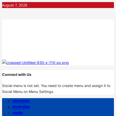
Skip
August 7, 2026
to
content
निपाणी नगरी
DIGITAL NEWS
Connect with Us
Social menu is not set. You need to create menu and assign it to
Social Menu on Menu Settings.
Primary
ताज्या बातम्या
Menu
निपाणी परिसर
राजकीय