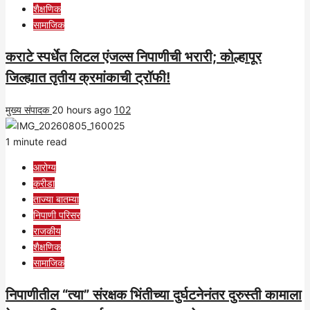
शैक्षणिक
सामाजिक
कराटे स्पर्धेत लिटल एंजल्स निपाणीची भरारी; कोल्हापूर
जिल्ह्यात तृतीय क्रमांकाची ट्रॉफी!
मुख्य संपादक
20 hours ago
102
1 minute read
आरोग्य
क्रीडा
ताज्या बातम्या
निपाणी परिसर
राजकीय
शैक्षणिक
सामाजिक
निपाणीतील “त्या” संरक्षक भिंतीच्या दुर्घटनेनंतर दुरुस्ती कामाला