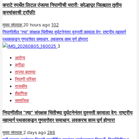
कराटे स्पर्धेत लिटल एंजल्स निपाणीची भरारी; कोल्हापूर जिल्ह्यात तृतीय
क्रमांकाची ट्रॉफी!
मुख्य संपादक
20 hours ago
102
निपाणीतील “त्या” संरक्षक भिंतीच्या दुर्घटनेनंतर दुरुस्ती कामाला वेग; राष्ट्रीय महामार्ग
पथकाकडून गुणवत्तेवर समाधान, लवकरच काम पूर्ण होणार!
3
आरोग्य
क्रीडा
ताज्या बातम्या
निपाणी परिसर
राजकीय
शैक्षणिक
सामाजिक
निपाणीतील “त्या” संरक्षक भिंतीच्या दुर्घटनेनंतर दुरुस्ती कामाला वेग; राष्ट्रीय
महामार्ग पथकाकडून गुणवत्तेवर समाधान, लवकरच काम पूर्ण होणार!
मुख्य संपादक
2 days ago
286