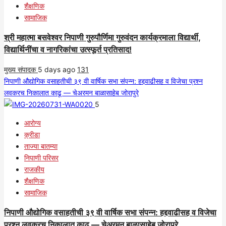
शैक्षणिक
सामाजिक
श्री महात्मा बसवेश्वर निपाणी गुरुपौर्णिमा गुरुवंदन कार्यक्रमाला विद्यार्थी,
विद्यार्थिनींचा व नागरिकांचा उत्स्फूर्त प्रतिसाद!
मुख्य संपादक
5 days ago
131
निपाणी औद्योगिक वसाहतीची ३९ वी वार्षिक सभा संपन्न: हद्दवाढीसह व विजेचा प्रश्न
लवकरच निकालात काढू — चेअरमन बाळासाहेब जोरापुरे
5
आरोग्य
क्रीडा
ताज्या बातम्या
निपाणी परिसर
राजकीय
शैक्षणिक
सामाजिक
निपाणी औद्योगिक वसाहतीची ३९ वी वार्षिक सभा संपन्न: हद्दवाढीसह व विजेचा
प्रश्न लवकरच निकालात काढू — चेअरमन बाळासाहेब जोरापुरे