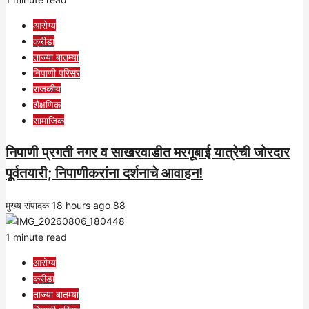
आरोग्य
क्रीडा
ताज्या बातम्या
निपाणी परिसर
राजकीय
शैक्षणिक
सामाजिक
निपाणी प्रगती नगर व साखरवाडीत मरगूबाई यात्रेची जोरदार
पूर्वतयारी; निपाणीकरांना दर्शनाचे आवाहन!
मुख्य संपादक
18 hours ago
88
1 minute read
आरोग्य
क्रीडा
ताज्या बातम्या