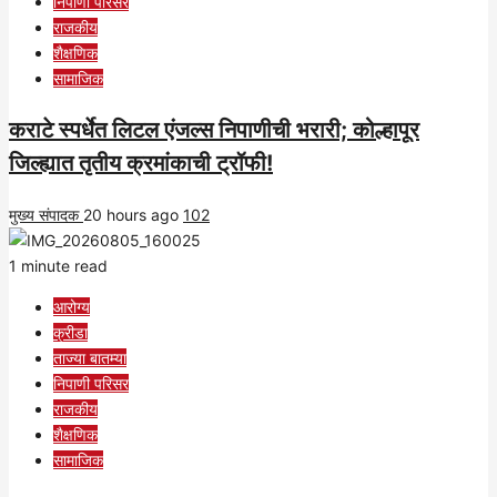
निपाणी परिसर
राजकीय
शैक्षणिक
सामाजिक
कराटे स्पर्धेत लिटल एंजल्स निपाणीची भरारी; कोल्हापूर
जिल्ह्यात तृतीय क्रमांकाची ट्रॉफी!
मुख्य संपादक
20 hours ago
102
1 minute read
आरोग्य
क्रीडा
ताज्या बातम्या
निपाणी परिसर
राजकीय
शैक्षणिक
सामाजिक