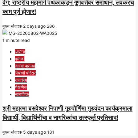
वेग; राष्ट्रीय महामार्ग पथकाकडून गुणवत्तेवर समाधान, लवकरच
काम पूर्ण होणार!
मुख्य संपादक
2 days ago
286
1 minute read
आरोग्य
क्रीडा
ताज्या बातम्या
निपाणी परिसर
राजकीय
शैक्षणिक
सामाजिक
श्री महात्मा बसवेश्वर निपाणी गुरुपौर्णिमा गुरुवंदन कार्यक्रमाला
विद्यार्थी, विद्यार्थिनींचा व नागरिकांचा उत्स्फूर्त प्रतिसाद!
मुख्य संपादक
5 days ago
131