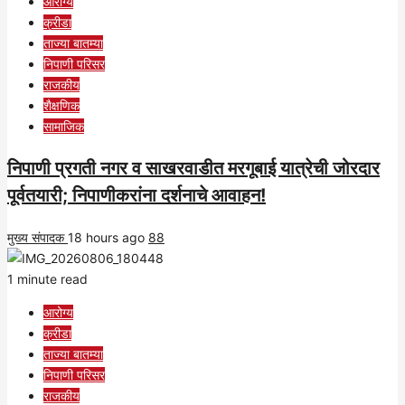
आरोग्य
क्रीडा
ताज्या बातम्या
निपाणी परिसर
राजकीय
शैक्षणिक
सामाजिक
निपाणी प्रगती नगर व साखरवाडीत मरगूबाई यात्रेची जोरदार
पूर्वतयारी; निपाणीकरांना दर्शनाचे आवाहन!
मुख्य संपादक
18 hours ago
88
1 minute read
आरोग्य
क्रीडा
ताज्या बातम्या
निपाणी परिसर
राजकीय