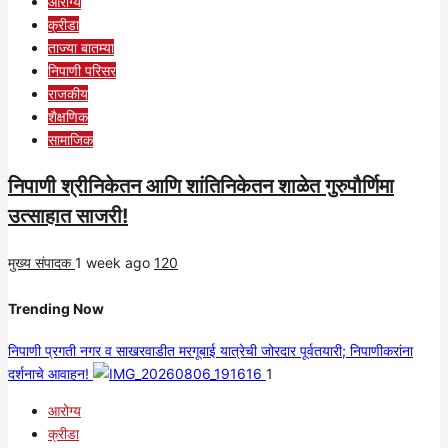
आरोग्य
क्रीडा
ताज्या बातम्या
निपाणी परिसर
राजकीय
शैक्षणिक
सामाजिक
निपाणी श्रीनिकेतन आणि शांतिनिकेतन शाळेत गुरुपौर्णिमा
उत्साहात साजरी!
मुख्य संपादक
1 week ago
120
Trending Now
निपाणी प्रगती नगर व साखरवाडीत मरगूबाई यात्रेची जोरदार पूर्वतयारी; निपाणीकरांना
दर्शनाचे आवाहन!
1
आरोग्य
क्रीडा