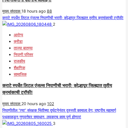
मुख्य संपादक
18 hours ago
88
कराटे स्पर्धेत लिटल एंजल्स निपाणीची भरारी; कोल्हापूर जिल्ह्यात तृतीय क्रमांकाची ट्रॉफी!
2
आरोग्य
क्रीडा
ताज्या बातम्या
निपाणी परिसर
राजकीय
शैक्षणिक
सामाजिक
कराटे स्पर्धेत लिटल एंजल्स निपाणीची भरारी; कोल्हापूर जिल्ह्यात तृतीय
क्रमांकाची ट्रॉफी!
मुख्य संपादक
20 hours ago
102
निपाणीतील “त्या” संरक्षक भिंतीच्या दुर्घटनेनंतर दुरुस्ती कामाला वेग; राष्ट्रीय महामार्ग
पथकाकडून गुणवत्तेवर समाधान, लवकरच काम पूर्ण होणार!
3