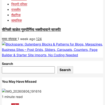
निपाणी परिसर
राजकीय
शैक्षणिक
सामाजिक
सैनिकी शाळेत गुरुपौर्णिमा भक्तीभावाने साजरी!
मुख्य संपादक
1 week ago
124
Search
Search
You May Have Missed
1 minute read