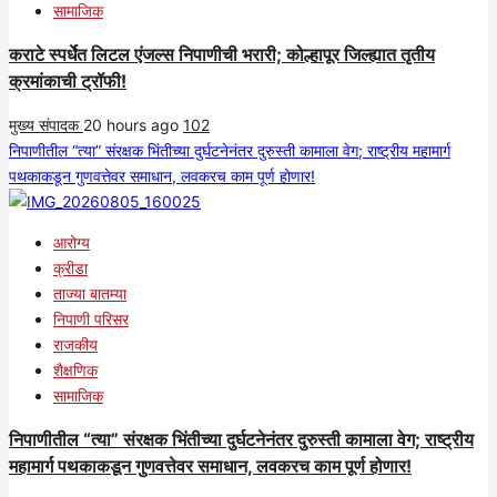
सामाजिक
कराटे स्पर्धेत लिटल एंजल्स निपाणीची भरारी; कोल्हापूर जिल्ह्यात तृतीय
क्रमांकाची ट्रॉफी!
मुख्य संपादक
20 hours ago
102
निपाणीतील “त्या” संरक्षक भिंतीच्या दुर्घटनेनंतर दुरुस्ती कामाला वेग; राष्ट्रीय महामार्ग
पथकाकडून गुणवत्तेवर समाधान, लवकरच काम पूर्ण होणार!
आरोग्य
क्रीडा
ताज्या बातम्या
निपाणी परिसर
राजकीय
शैक्षणिक
सामाजिक
निपाणीतील “त्या” संरक्षक भिंतीच्या दुर्घटनेनंतर दुरुस्ती कामाला वेग; राष्ट्रीय
महामार्ग पथकाकडून गुणवत्तेवर समाधान, लवकरच काम पूर्ण होणार!