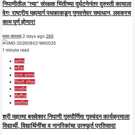
निपाणीतील “त्या” संरक्षक भिंतीच्या दुर्घटनेनंतर दुरुस्ती कामाला
वेग; राष्ट्रीय महामार्ग पथकाकडून गुणवत्तेवर समाधान, लवकरच
काम पूर्ण होणार!
मुख्य संपादक
2 days ago
286
1 minute read
आरोग्य
क्रीडा
ताज्या बातम्या
निपाणी परिसर
राजकीय
शैक्षणिक
सामाजिक
श्री महात्मा बसवेश्वर निपाणी गुरुपौर्णिमा गुरुवंदन कार्यक्रमाला
विद्यार्थी, विद्यार्थिनींचा व नागरिकांचा उत्स्फूर्त प्रतिसाद!