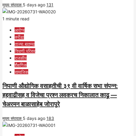
मुख्य संपादक
5 days ago
131
1 minute read
आरोग्य
क्रीडा
ताज्या बातम्या
निपाणी परिसर
राजकीय
शैक्षणिक
सामाजिक
निपाणी औद्योगिक वसाहतीची ३९ वी वार्षिक सभा संपन्न:
हद्दवाढीसह व विजेचा प्रश्न लवकरच निकालात काढू —
चेअरमन बाळासाहेब जोरापुरे
मुख्य संपादक
5 days ago
183