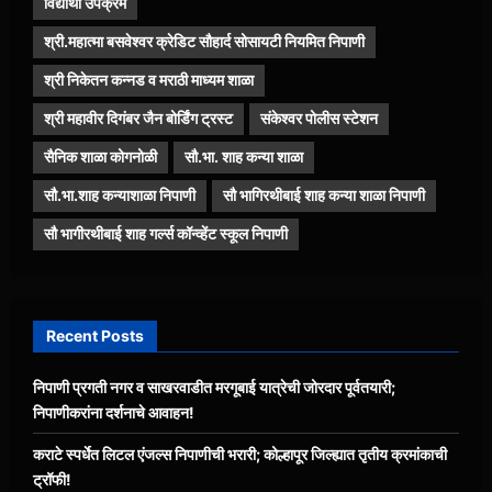
विद्यार्थी उपक्रम
श्री.महात्मा बसवेश्वर क्रेडिट सौहार्द सोसायटी नियमित निपाणी
श्री निकेतन कन्नड व मराठी माध्यम शाळा
श्री महावीर दिगंबर जैन बोर्डिंग ट्रस्ट
संकेश्वर पोलीस स्टेशन
सैनिक शाळा कोगनोळी
सौ.भा. शाह कन्या शाळा
सौ.भा.शाह कन्याशाळा निपाणी
सौ भागिरथीबाई शाह कन्या शाळा निपाणी
सौ भागीरथीबाई शाह गर्ल्स कॉन्व्हेंट स्कूल निपाणी
Recent Posts
निपाणी प्रगती नगर व साखरवाडीत मरगूबाई यात्रेची जोरदार पूर्वतयारी;
निपाणीकरांना दर्शनाचे आवाहन!
कराटे स्पर्धेत लिटल एंजल्स निपाणीची भरारी; कोल्हापूर जिल्ह्यात तृतीय क्रमांकाची
ट्रॉफी!