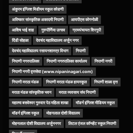
अंकुरम इंग्लिश मिडीयम स्कूल कोडणी
अविष्कार सांस्कृतिक अकादमी निपाणी
आयपीएस कोगनोळी
आशिष भाई शाह
गुरुपौर्णिमा उत्सव
ग्रामपंचायत शिरगुपी
दिंडी सोहळा
देवचंद महाविद्यालय अर्जुन नगर
देवचंद महाविद्यालय रसायनशास्त्र विभाग
निपाणी
निपाणी नगरपालिका
निपाणी नगरपालिका कार्यालय
निपाणी नगरी
निपाणी नगरी वृत्तसेवा (www.nipaninagari.com)
निपाणी मराठा मंडळ
निपाणी मराठा मंडळ हायस्कूल
निपाणी शाळा वृत्त
मराठा मंडळ सांस्कृतिक भवन
मराठा व्यवसाय संघ निपाणी
महात्मा बसवेश्वर गुरुवार पेठ महिला शाखा
मॉडर्न इंग्लिश मीडियम स्कूल
मॉडर्न इंग्लिश स्कूल
मोहनलाल दोशी विद्यालय
मोहनलाल दोशी विद्यालय अर्जुननगर
लिटल एंजल कॉन्व्हेंट स्कूल निपाणी