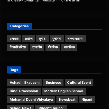
and easy-to-maintain website in no time at all.
Categories
अपघात
आरोग्य
क्रीडा
गुन्हेगारी
ताज्या बातम्या
निपाणी परिसर
राजकीय
शैक्षणिक
सामाजिक
Tags
Ashadhi Ekadashi
Business
Cultural Event
Dindi Procession
Modern English School
Mohanlal Doshi Vidyalaya
Newsbeat
Nipani
School News
Student Council