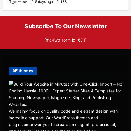
मुख्य संपादक
5 days ago
133
Subscribe To Our Newsletter
[mc4wp_form id=671]
AF themes
We mainly focus on quality code and elegant design with
incredible support. Our
WordPress themes and
plugins
empower you to create an elegant, professional,