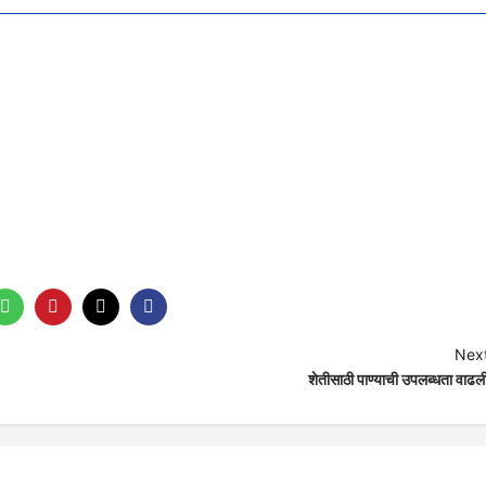
Next
शेतीसाठी पाण्याची उपलब्धता वाढल