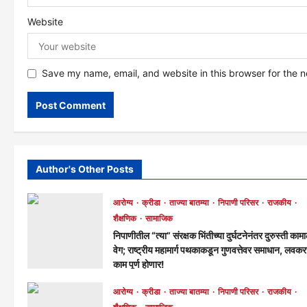
n
Website
Save my name, email, and website in this browser for the 
Author's Other Posts
आरोग्य
क्रीडा
ताज्या बातम्या
निपाणी परिसर
राजकीय
शैक्षणिक
सामाजिक
निपाणीतील “त्या” संरक्षक भिंतीच्या दुर्घटनेनंतर दुरुस्ती काम
वेग; राष्ट्रीय महामार्ग पथकाकडून गुणवत्तेवर समाधान, लवक
काम पूर्ण होणार!
मुख्य संपादक
17 hours ago
240
आरोग्य
क्रीडा
ताज्या बातम्या
निपाणी परिसर
राजकीय