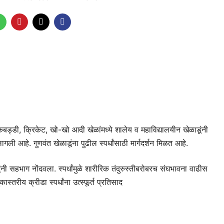
कबड्डी, क्रिकेट, खो-खो आदी खेळांमध्ये शालेय व महाविद्यालयीन खेळाडूंनी
गली आहे. गुणवंत खेळाडूंना पुढील स्पर्धांसाठी मार्गदर्शन मिळत आहे.
नी सहभाग नोंदवला. स्पर्धांमुळे शारीरिक तंदुरुस्तीबरोबरच संघभावना वाढीस
स्तरीय क्रीडा स्पर्धांना उत्स्फूर्त प्रतिसाद