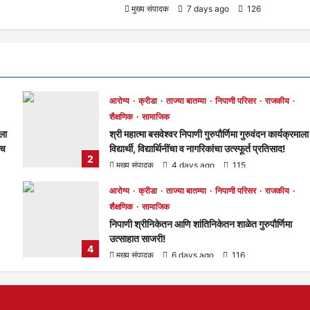
मुख्य संपादक
7 days ago
126
आरोग्य
क्रीडा
ताज्या बातम्या
निपाणी परिसर
राजकीय
शैक्षणिक
सामाजिक
ाला
श्री महात्मा बसवेश्वर निपाणी गुरुपौर्णिमा गुरुवंदन कार्यक्रमाला
रच
विद्यार्थी, विद्यार्थिनींचा व नागरिकांचा उत्स्फूर्त प्रतिसाद!
2
मुख्य संपादक
4 days ago
115
आरोग्य
क्रीडा
ताज्या बातम्या
निपाणी परिसर
राजकीय
शैक्षणिक
सामाजिक
निपाणी श्रीनिकेतन आणि शांतिनिकेतन शाळेत गुरुपौर्णिमा
उत्साहात साजरी!
4
मुख्य संपादक
6 days ago
116