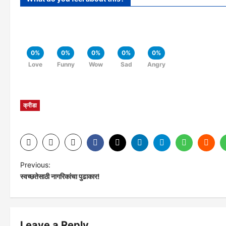
0%
0%
0%
0%
0%
Love
Funny
Wow
Sad
Angry
क्रीडा
P
Previous:
स्वच्छतेसाठी नागरिकांचा पुढाकार!
o
s
Leave a Reply