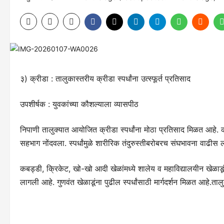
३) क्रीडा : तालुकास्तरीय क्रीडा स्पर्धांना उत्स्फूर्त प्रतिसाद
उपशीर्षक : युवकांच्या कौशल्याला व्यासपीठ
निपाणी तालुक्यात आयोजित क्रीडा स्पर्धांना मोठा प्रतिसाद मिळत आहे. 
सहभाग नोंदवला. स्पर्धांमुळे शारीरिक तंदुरुस्तीबरोबरच संघभावना वाढीस ला
कबड्डी, क्रिकेट, खो-खो आदी खेळांमध्ये शालेय व महाविद्यालयीन खेळाडूं
लागली आहे. गुणवंत खेळाडूंना पुढील स्पर्धांसाठी मार्गदर्शन मिळत आहे.तालुका