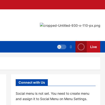
Live
Connect with Us
Social menu is not set. You need to create menu
and assign it to Social Menu on Menu Settings.