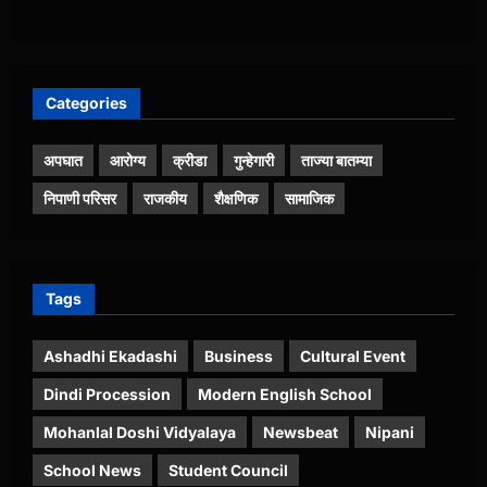
Categories
अपघात
आरोग्य
क्रीडा
गुन्हेगारी
ताज्या बातम्या
निपाणी परिसर
राजकीय
शैक्षणिक
सामाजिक
Tags
Ashadhi Ekadashi
Business
Cultural Event
Dindi Procession
Modern English School
Mohanlal Doshi Vidyalaya
Newsbeat
Nipani
School News
Student Council