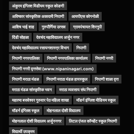
अंकुरम इंग्लिश मिडीयम स्कूल कोडणी
अविष्कार सांस्कृतिक अकादमी निपाणी
आयपीएस कोगनोळी
आशिष भाई शाह
गुरुपौर्णिमा उत्सव
ग्रामपंचायत शिरगुपी
दिंडी सोहळा
देवचंद महाविद्यालय अर्जुन नगर
देवचंद महाविद्यालय रसायनशास्त्र विभाग
निपाणी
निपाणी नगरपालिका
निपाणी नगरपालिका कार्यालय
निपाणी नगरी
निपाणी नगरी वृत्तसेवा (www.nipaninagari.com)
निपाणी मराठा मंडळ
निपाणी मराठा मंडळ हायस्कूल
निपाणी शाळा वृत्त
मराठा मंडळ सांस्कृतिक भवन
मराठा व्यवसाय संघ निपाणी
महात्मा बसवेश्वर गुरुवार पेठ महिला शाखा
मॉडर्न इंग्लिश मीडियम स्कूल
मॉडर्न इंग्लिश स्कूल
मोहनलाल दोशी विद्यालय
मोहनलाल दोशी विद्यालय अर्जुननगर
लिटल एंजल कॉन्व्हेंट स्कूल निपाणी
विद्यार्थी उपक्रम