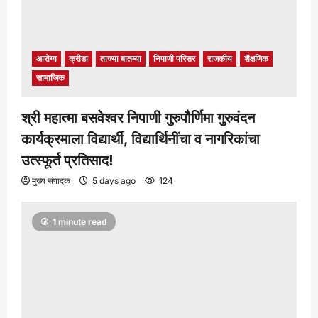
आरोग्य
क्रीडा
ताज्या बातम्या
निपाणी परिसर
राजकीय
शैक्षणिक
सामाजिक
श्री महात्मा बसवेश्वर निपाणी गुरुपौर्णिमा गुरुवंदन
कार्यक्रमाला विद्यार्थी, विद्यार्थिनींचा व नागरिकांचा
उत्स्फूर्त प्रतिसाद!
मुख्य संपादक
5 days ago
124
1 minute read