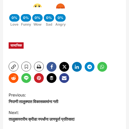
0%
0%
0%
0%
0%
Love
Funny
Wow
Sad
Angry
सामाजिक
P
Previous:
निपाणी तालुक्यात विकासकामांना गती
o
Next:
s
तालुकास्तरीय क्रीडा स्पर्धांना उत्स्फूर्त प्रतिसाद!