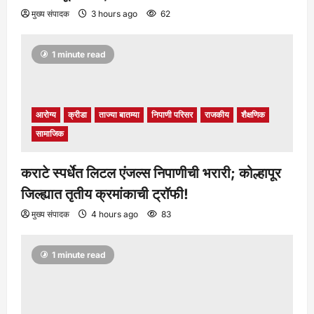
मुख्य संपादक
3 hours ago
62
1 minute read
आरोग्य
क्रीडा
ताज्या बातम्या
निपाणी परिसर
राजकीय
शैक्षणिक
सामाजिक
कराटे स्पर्धेत लिटल एंजल्स निपाणीची भरारी; कोल्हापूर
जिल्ह्यात तृतीय क्रमांकाची ट्रॉफी!
मुख्य संपादक
4 hours ago
83
1 minute read