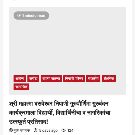
1 minute read
आरोग्य
क्रीडा
ताज्या बातम्या
निपाणी परिसर
राजकीय
शैक्षणिक
सामाजिक
श्री महात्मा बसवेश्वर निपाणी गुरुपौर्णिमा गुरुवंदन
कार्यक्रमाला विद्यार्थी, विद्यार्थिनींचा व नागरिकांचा
उत्स्फूर्त प्रतिसाद!
मुख्य संपादक
5 days ago
124