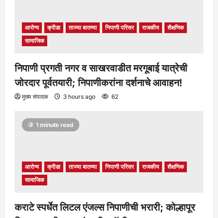
आरोग्य
क्रीडा
ताज्या बातम्या
निपाणी परिसर
राजकीय
शैक्षणिक
सामाजिक
निपाणी प्रगती नगर व साखरवाडीत मरगूबाई यात्रेची
जोरदार पूर्वतयारी; निपाणीकरांना दर्शनाचे आवाहन!
मुख्य संपादक
3 hours ago
62
1 minute read
आरोग्य
क्रीडा
ताज्या बातम्या
निपाणी परिसर
राजकीय
शैक्षणिक
सामाजिक
कराटे स्पर्धेत लिटल एंजल्स निपाणीची भरारी; कोल्हापूर