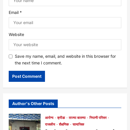
n
Email
*
Website
Save my name, email, and website in this browser for
the next time I comment.
Author's Other Posts
आरोग्य
क्रीडा
ताज्या बातम्या
निपाणी परिसर
राजकीय
शैक्षणिक
सामाजिक