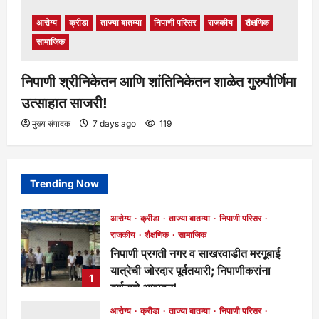
आरोग्य
क्रीडा
ताज्या बातम्या
निपाणी परिसर
राजकीय
शैक्षणिक
सामाजिक
निपाणी श्रीनिकेतन आणि शांतिनिकेतन शाळेत गुरुपौर्णिमा
उत्साहात साजरी!
मुख्य संपादक
7 days ago
119
Trending Now
आरोग्य
क्रीडा
ताज्या बातम्या
निपाणी परिसर
राजकीय
शैक्षणिक
सामाजिक
निपाणी प्रगती नगर व साखरवाडीत मरगूबाई
यात्रेची जोरदार पूर्वतयारी; निपाणीकरांना
1
दर्शनाचे आवाहन!
मुख्य संपादक
3 hours ago
62
आरोग्य
क्रीडा
ताज्या बातम्या
निपाणी परिसर