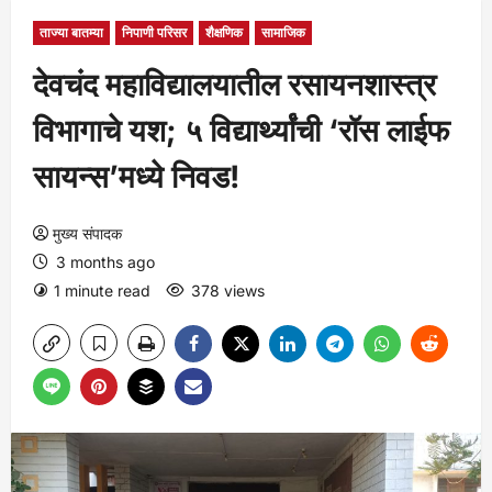
ताज्या बातम्या
निपाणी परिसर
शैक्षणिक
सामाजिक
देवचंद महाविद्यालयातील रसायनशास्त्र
विभागाचे यश; ५ विद्यार्थ्यांची ‘रॉस लाईफ
सायन्स’मध्ये निवड!
मुख्य संपादक
3 months ago
1 minute read
378 views