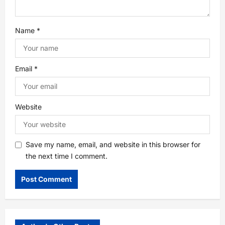
i
o
Name
*
n
Email
*
Website
Save my name, email, and website in this browser for
the next time I comment.