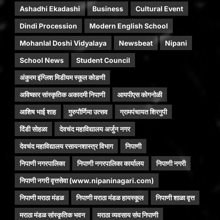
Ashadhi Ekadashi
Business
Cultural Event
Dindi Procession
Modern English School
Mohanlal Doshi Vidyalaya
Newsbeat
Nipani
School News
Student Council
अंकुरम इंग्लिश मिडीयम स्कूल कोडणी
अविष्कार सांस्कृतिक अकादमी निपाणी
आयपीएस कोगनोळी
आशिष भाई शाह
गुरुपौर्णिमा उत्सव
ग्रामपंचायत शिरगुपी
दिंडी सोहळा
देवचंद महाविद्यालय अर्जुन नगर
देवचंद महाविद्यालय रसायनशास्त्र विभाग
निपाणी
निपाणी नगरपालिका
निपाणी नगरपालिका कार्यालय
निपाणी नगरी
निपाणी नगरी वृत्तसेवा (www.nipaninagari.com)
निपाणी मराठा मंडळ
निपाणी मराठा मंडळ हायस्कूल
निपाणी शाळा वृत्त
मराठा मंडळ सांस्कृतिक भवन
मराठा व्यवसाय संघ निपाणी