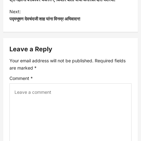
o
Next:
s
पद्मभूषण देवचंदजी शाह यांना विनम्र अभिवादन!
t
n
Leave a Reply
a
Your email address will not be published.
Required fields
are marked
*
v
Comment
*
i
g
a
t