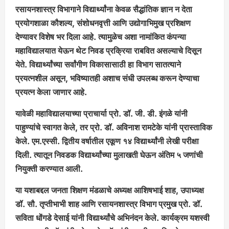
रसायनशास्त्र विभागाने विद्यार्थ्यांना केवळ सैद्धांतिक ज्ञान न देता
प्रयोगशाळा कौशल्य, संशोधनवृत्ती आणि उद्योगाभिमुख प्रशिक्षण
देण्यावर विशेष भर दिला आहे. त्यामुळेच अशा नामांकित कंपन्या
महाविद्यालयात येऊन थेट निवड प्रक्रिया राबवित असल्याचे दिसून
येते. विद्यार्थ्यांच्या सर्वांगीण विकासासाठी हा विभाग सातत्याने
प्रयत्नशील असून, भविष्यातही अशाच संधी उपलब्ध करून देण्याचा
प्रयत्न केला जाणार आहे.
यावेळी महाविद्यालयाच्या प्राचार्या प्रो. डॉ. जी. डी. इंगळे यांनी
पाहुण्यांचे स्वागत केले, तर प्रो. डॉ. अविनाश रामटेके यांनी प्रास्ताविक
केले. एम.एस्सी. द्वितीय वर्षातील एकूण १४ विद्यार्थ्यांनी लेखी परीक्षा
दिली. त्यातून निवडक विद्यार्थ्यांच्या मुलाखती घेऊन अंतिम ५ जणांची
नियुक्ती करण्यात आली.
या यशाबद्दल जनता शिक्षण मंडळाचे अध्यक्ष आशिषभाई शाह, उपाध्यक्ष
डॉ. सौ. तृप्तीभाभी शाह आणि रसायनशास्त्र विभाग प्रमुख प्रो. डॉ.
सविता धोंगडे देसाई यांनी विद्यार्थ्यांचे अभिनंदन केले.
कार्यक्रम यशस्वी