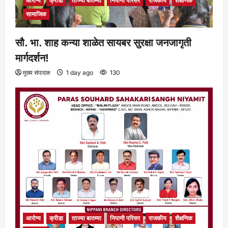
आरोग्य
क्रीडा
ताज्या बातम्या
निपाणी परिसर
राजकीय
शैक्षणिक
सामाजिक
सौ. भा. शाह कन्या शाळेत सायबर सुरक्षा जनजागृती
मार्गदर्शन!
मुख्य संपादक
1 day ago
130
आरोग्य
क्रीडा
ताज्या बातम्या
निपाणी परिसर
राजकीय
शैक्षणिक