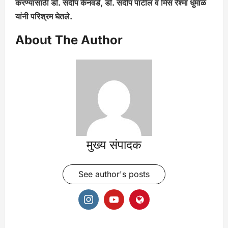
करण्यासाठी डॉ. संदीप केनवडे, डॉ. संदीप पाटील व मिस रेश्मा धुमाळ
यांनी परिश्रम घेतले.
About The Author
मुख्य संपादक
See author's posts