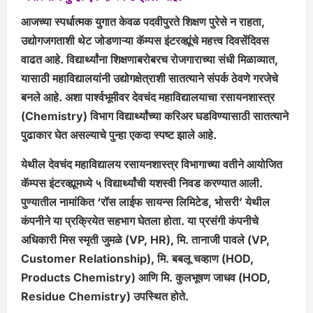
आजच्या स्पर्धात्मक युगात केवळ पदवीपुरते शिक्षण पुरेसे न राहता,
उद्योगजगताशी थेट जोडणाऱ्या कॅम्पस इंटरव्ह्यूंचे महत्त्व दिवसेंदिवस
वाढत आहे. विद्यार्थ्यांना शिक्षणाबरोबरच रोजगाराच्या संधी मिळाव्यात,
यासाठी महाविद्यालयांनी उद्योगक्षेत्राशी सातत्याने संपर्क ठेवणे गरजेचे
बनले आहे. अशा पार्श्वभूमीवर देवचंद महाविद्यालयाचा रसायनशास्त्र
(Chemistry) विभाग विद्यार्थ्यांच्या करिअर घडविण्यासाठी सातत्याने
पुढाकार घेत असल्याचे पुन्हा एकदा स्पष्ट झाले आहे.
येथील देवचंद महाविद्यालय रसायनशास्त्र विभागाच्या वतीने आयोजित
कॅम्पस इंटरव्ह्यूमध्ये ५ विद्यार्थ्यांची यशस्वी निवड करण्यात आली.
पुण्यातील नामांकित ‘रॉस लाईफ सायन्स लिमिटेड, भोसरी’ येथील
कंपनीने या प्रक्रियेत सहभाग घेतला होता. या प्रसंगी कंपनीचे
अधिकारी मिस स्मृती जुमळे (VP, HR), मि. तानाजी पावले (VP,
Customer Relationship), मि. बबलू चव्हाण (HOD,
Products Chemistry) आणि मि. कुलभूषण जाधव (HOD,
Residue Chemistry) उपस्थित होते.