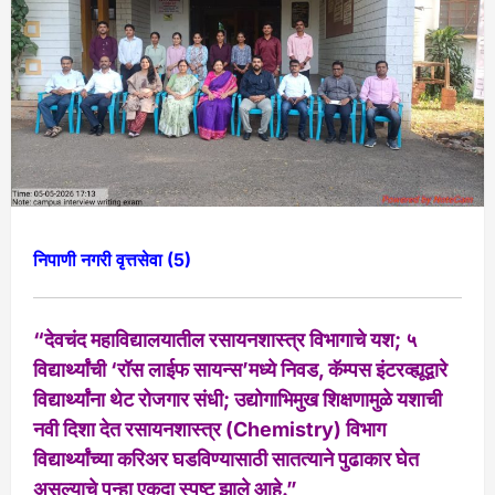
निपाणी नगरी वृत्तसेवा (5)
“देवचंद महाविद्यालयातील रसायनशास्त्र विभागाचे यश; ५
विद्यार्थ्यांची ‘रॉस लाईफ सायन्स’मध्ये निवड, कॅम्पस इंटरव्ह्यूद्वारे
विद्यार्थ्यांना थेट रोजगार संधी; उद्योगाभिमुख शिक्षणामुळे यशाची
नवी दिशा देत रसायनशास्त्र (Chemistry) विभाग
विद्यार्थ्यांच्या करिअर घडविण्यासाठी सातत्याने पुढाकार घेत
असल्याचे पुन्हा एकदा स्पष्ट झाले आहे.”