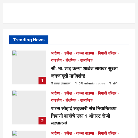
Trending News
आरोग्य
क्रीडा
ताज्या बातम्या
निपाणी परिसर
राजकीय
शैक्षणिक
सामाजिक
सौ. भा. शाह कन्या शाळेत सायबर सुरक्षा
जनजागृती मार्गदर्शन!
1
मुख्य संपादक
25 minutes ago
49
आरोग्य
क्रीडा
ताज्या बातम्या
निपाणी परिसर
राजकीय
शैक्षणिक
सामाजिक
पारस सौहार्द सहकारी संघ नियामितच्या
निपाणी शाखेचे उद्या ९ ऑगस्ट रोजी
2
उद्घाटन!
मुख्य संपादक
3 hours ago
54
आरोग्य
क्रीडा
ताज्या बातम्या
निपाणी परिसर