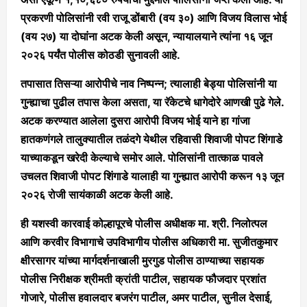
प्रकरणी पोलिसांनी रवी राजू डोंबारी (वय ३०) आणि विजय विलास भोई
(वय २७) या दोघांना अटक केली असून, न्यायालयाने त्यांना १६ जून
२०२६ पर्यंत पोलीस कोठडी सुनावली आहे.
तपासात तिसऱ्या आरोपीचे नाव निष्पन्न; त्यालाही बेड्या पोलिसांनी या
गुन्ह्याचा पुढील तपास केला असता, या रॅकेटचे धागेदोरे आणखी पुढे गेले.
अटक करण्यात आलेला दुसरा आरोपी विजय भोई याने हा गांजा
हातकणंगले तालुक्यातील तळंदगे येथील रहिवासी शिवाजी पोपट शिंगाडे
याच्याकडून खरेदी केल्याचे समोर आले. पोलिसांनी तात्काळ पावले
उचलत शिवाजी पोपट शिंगाडे यालाही या गुन्ह्यात आरोपी करून १३ जून
२०२६ रोजी सायंकाळी अटक केली आहे.
ही यशस्वी कारवाई कोल्हापूरचे पोलीस अधीक्षक मा. श्री. निलोत्पल
आणि करवीर विभागाचे उपविभागीय पोलीस अधिकारी मा. सुजीतकुमार
क्षीरसागर यांच्या मार्गदर्शनाखाली मुरगुड पोलीस ठाण्याच्या सहायक
पोलीस निरीक्षक श्रीमती क्रांती पाटील, सहायक फौजदार प्रशांत
गोजारे, पोलीस हवालदार बजरंग पाटील, अमर पाटील, सुनील देसाई,