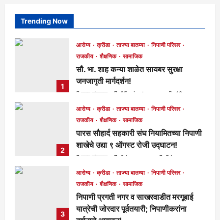
Trending Now
आरोग्य
क्रीडा
ताज्या बातम्या
निपाणी परिसर
राजकीय
शैक्षणिक
सामाजिक
सौ. भा. शाह कन्या शाळेत सायबर सुरक्षा
जनजागृती मार्गदर्शन!
1
मुख्य संपादक
25 minutes ago
49
आरोग्य
क्रीडा
ताज्या बातम्या
निपाणी परिसर
राजकीय
शैक्षणिक
सामाजिक
पारस सौहार्द सहकारी संघ नियामितच्या निपाणी
शाखेचे उद्या ९ ऑगस्ट रोजी उद्घाटन!
2
मुख्य संपादक
3 hours ago
54
आरोग्य
क्रीडा
ताज्या बातम्या
निपाणी परिसर
राजकीय
शैक्षणिक
सामाजिक
निपाणी प्रगती नगर व साखरवाडीत मरगूबाई
यात्रेची जोरदार पूर्वतयारी; निपाणीकरांना
3