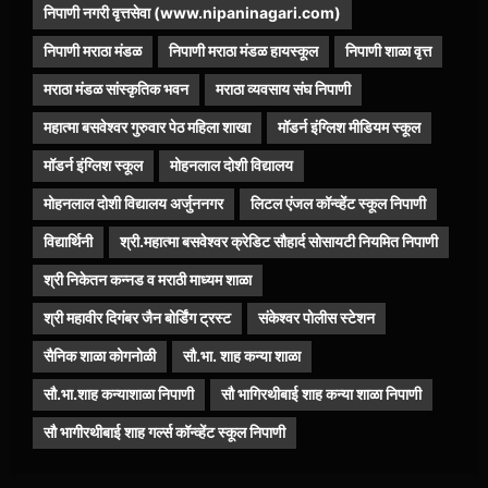
निपाणी नगरी वृत्तसेवा (www.nipaninagari.com)
निपाणी मराठा मंडळ
निपाणी मराठा मंडळ हायस्कूल
निपाणी शाळा वृत्त
मराठा मंडळ सांस्कृतिक भवन
मराठा व्यवसाय संघ निपाणी
महात्मा बसवेश्वर गुरुवार पेठ महिला शाखा
मॉडर्न इंग्लिश मीडियम स्कूल
मॉडर्न इंग्लिश स्कूल
मोहनलाल दोशी विद्यालय
मोहनलाल दोशी विद्यालय अर्जुननगर
लिटल एंजल कॉन्व्हेंट स्कूल निपाणी
विद्यार्थिनी
श्री.महात्मा बसवेश्वर क्रेडिट सौहार्द सोसायटी नियमित निपाणी
श्री निकेतन कन्नड व मराठी माध्यम शाळा
श्री महावीर दिगंबर जैन बोर्डिंग ट्रस्ट
संकेश्वर पोलीस स्टेशन
सैनिक शाळा कोगनोळी
सौ.भा. शाह कन्या शाळा
सौ.भा.शाह कन्याशाळा निपाणी
सौ भागिरथीबाई शाह कन्या शाळा निपाणी
सौ भागीरथीबाई शाह गर्ल्स कॉन्व्हेंट स्कूल निपाणी