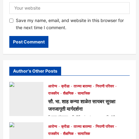
Save my name, email, and website in this browser for
the next time I comment.
Author's Other Posts
आरोग्य
क्रीडा
ताज्या बातम्या
निपाणी परिसर
राजकीय
शैक्षणिक
सामाजिक
सौ. भा. शाह कन्या शाळेत सायबर सुरक्षा
जनजागृती मार्गदर्शन!
मुख्य संपादक
25 minutes ago
49
आरोग्य
क्रीडा
ताज्या बातम्या
निपाणी परिसर
राजकीय
शैक्षणिक
सामाजिक