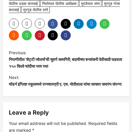
पोलीस धडक कारवाई
निलोत्पल पोलीस अधीक्षक
मुददेमाल जप्त
मुरगुड गांजा
कारवाई
मुरगुड पोलीस ठाणे
P
Previous:
निपाणीतील ‘शेट्टी ज्वेलर्स’ची सुवर्ण कामगिरी; बदामीच्या बनशंकरी देवीसाठी घडवला
o
१५० किलो चांदीचा भव्य रथ!
s
Next:
मॉडर्न इंग्लिश स्कूलमध्ये रत्नशास्त्री ए. एच. मोतीवाला यांचा सत्कार समारंभ संपन्न!
t
n
Leave a Reply
a
Your email address will not be published.
Required fields
v
are marked
*