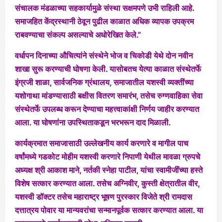
संचालक मंडळाच्या सहकार्यामुळे संस्था सक्षमपणे उभी राहिली आहे.
समाजहित केंद्रस्थानी ठेवून पुढील काळात अधिक व्यापक उपक्रम
राबवण्याचा संकल्प असल्याचे अधोरेखित केले.”
वर्धापन दिनाच्या औचित्यांने संस्थेने भोज व चिकोडी येथे दोन नवीन
शाखा सुरू करण्याची घोषणा केली. यासोबतच येत्या काळात संस्थेतर्फे
इंग्रजी शाळा, सार्वजनिक ग्रंथालय, समाजातील यशस्वी व्यक्तींच्या
यशोगाथा मांडण्यासाठी बक्षीस वितरण समारंभ, तसेच रुग्णवाहिका सेवा
संस्थेतर्फे उपलब्ध करून देण्याचा महत्त्वाकांक्षी निर्णय जाहीर करण्यात
आला. या घोषणांना उपस्थिताकडून भरभरून दाद मिळाली.
कार्यक्रमात समाजासाठी उल्लेखनीय कार्य करणारे व मागील पाच
वर्षांमध्ये गडकोट मोहीम यशस्वी करणारे निपाणी येथील मावळा ग्रुपचे
अध्यक्ष श्री आकाश माने, नर्तकी स्नेहा पाटील, यांचा स्वामीजींच्या हस्ते
विशेष सत्कार करण्यात आला. तसेच अग्निवीर, कुस्ती क्षेत्रातील वीर,
यशस्वी डॉक्टर तसेच महाराष्ट्र भूषण पुरस्कार विजेते श्री रामदास
दत्तात्रय पोवार या मान्यवरांचा सन्मानपूर्वक सत्कार करण्यात आला. या