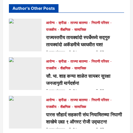
Author's Other Posts
आरोग्य
क्रीडा
ताज्या बातम्या
निपाणी परिसर
राजकीय
शैक्षणिक
सामाजिक
राज्यस्तरीय तायक्वांदो स्पर्धेमध्ये सद्गुरु
तायक्वांदो अकॅडमीचे घवघवीत यश!
मुख्य संपादक
2 hours ago
57
आरोग्य
क्रीडा
ताज्या बातम्या
निपाणी परिसर
राजकीय
शैक्षणिक
सामाजिक
सौ. भा. शाह कन्या शाळेत सायबर सुरक्षा
जनजागृती मार्गदर्शन!
मुख्य संपादक
6 hours ago
86
आरोग्य
क्रीडा
ताज्या बातम्या
निपाणी परिसर
राजकीय
शैक्षणिक
सामाजिक
पारस सौहार्द सहकारी संघ नियामितच्या निपाणी
शाखेचे उद्या ९ ऑगस्ट रोजी उद्घाटन!
मुख्य संपादक
9 hours ago
67