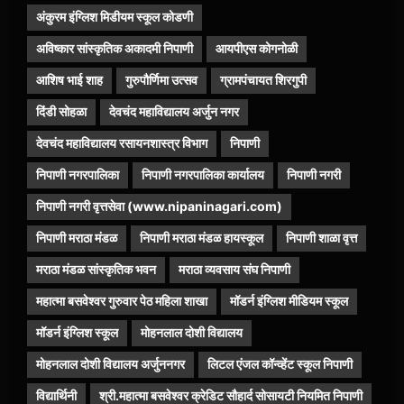
अंकुरम इंग्लिश मिडीयम स्कूल कोडणी
अविष्कार सांस्कृतिक अकादमी निपाणी
आयपीएस कोगनोळी
आशिष भाई शाह
गुरुपौर्णिमा उत्सव
ग्रामपंचायत शिरगुपी
दिंडी सोहळा
देवचंद महाविद्यालय अर्जुन नगर
देवचंद महाविद्यालय रसायनशास्त्र विभाग
निपाणी
निपाणी नगरपालिका
निपाणी नगरपालिका कार्यालय
निपाणी नगरी
निपाणी नगरी वृत्तसेवा (www.nipaninagari.com)
निपाणी मराठा मंडळ
निपाणी मराठा मंडळ हायस्कूल
निपाणी शाळा वृत्त
मराठा मंडळ सांस्कृतिक भवन
मराठा व्यवसाय संघ निपाणी
महात्मा बसवेश्वर गुरुवार पेठ महिला शाखा
मॉडर्न इंग्लिश मीडियम स्कूल
मॉडर्न इंग्लिश स्कूल
मोहनलाल दोशी विद्यालय
मोहनलाल दोशी विद्यालय अर्जुननगर
लिटल एंजल कॉन्व्हेंट स्कूल निपाणी
विद्यार्थिनी
श्री.महात्मा बसवेश्वर क्रेडिट सौहार्द सोसायटी नियमित निपाणी