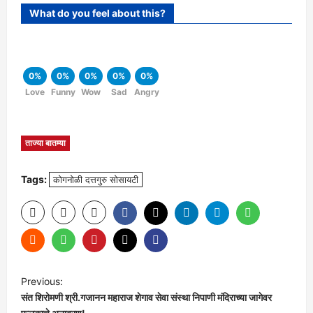
What do you feel about this?
0%
0%
0%
0%
0%
Love
Funny
Wow
Sad
Angry
ताज्या बातम्या
Tags:
कोगनोळी दत्तगुरु सोसायटी
P
Previous:
संत शिरोमणी श्री.गजानन महाराज शेगाव सेवा संस्था निपाणी मंदिराच्या जागेवर
o