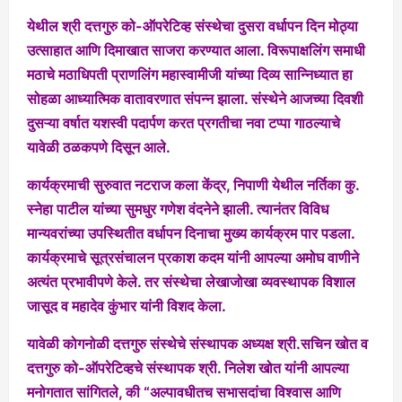
येथील श्री दत्तगुरु को-ऑपरेटिव्ह संस्थेचा दुसरा वर्धापन दिन मोठ्या
उत्साहात आणि दिमाखात साजरा करण्यात आला. विरूपाक्षलिंग समाधी
मठाचे मठाधिपती प्राणलिंग महास्वामीजी यांच्या दिव्य सान्निध्यात हा
सोहळा आध्यात्मिक वातावरणात संपन्न झाला. संस्थेने आजच्या दिवशी
दुसऱ्या वर्षात यशस्वी पदार्पण करत प्रगतीचा नवा टप्पा गाठल्याचे
यावेळी ठळकपणे दिसून आले.
कार्यक्रमाची सुरुवात नटराज कला केंद्र, निपाणी येथील नर्तिका कु.
स्नेहा पाटील यांच्या सुमधुर गणेश वंदनेने झाली. त्यानंतर विविध
मान्यवरांच्या उपस्थितीत वर्धापन दिनाचा मुख्य कार्यक्रम पार पडला.
कार्यक्रमाचे सूत्रसंचालन प्रकाश कदम यांनी आपल्या अमोघ वाणीने
अत्यंत प्रभावीपणे केले. तर संस्थेचा लेखाजोखा व्यवस्थापक विशाल
जासूद व महादेव कुंभार यांनी विशद केला.
यावेळी कोगनोळी दत्तगुरु संस्थेचे संस्थापक अध्यक्ष श्री.सचिन खोत व
दत्तगुरु को-ऑपरेटिव्हचे संस्थापक श्री. निलेश खोत यांनी आपल्या
मनोगतात सांगितले, की “अल्पावधीतच सभासदांचा विश्वास आणि