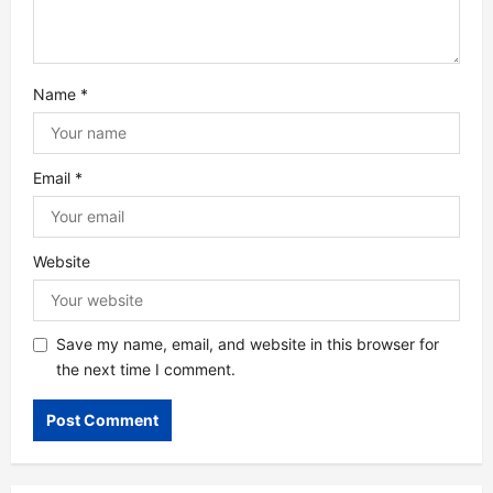
o
n
Name
*
Email
*
Website
Save my name, email, and website in this browser for
the next time I comment.