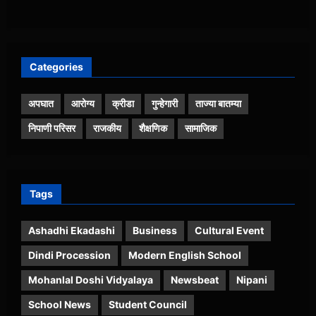
Categories
अपघात
आरोग्य
क्रीडा
गुन्हेगारी
ताज्या बातम्या
निपाणी परिसर
राजकीय
शैक्षणिक
सामाजिक
Tags
Ashadhi Ekadashi
Business
Cultural Event
Dindi Procession
Modern English School
Mohanlal Doshi Vidyalaya
Newsbeat
Nipani
School News
Student Council