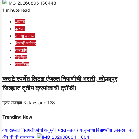
1 minute read
आरोग्य
क्रीडा
ताज्या बातम्या
निपाणी परिसर
राजकीय
शैक्षणिक
सामाजिक
कराटे स्पर्धेत लिटल एंजल्स निपाणीची भरारी; कोल्हापूर
जिल्ह्यात तृतीय क्रमांकाची ट्रॉफी!
मुख्य संपादक
3 days ago
128
Trending Now
वर्षा सहलीत निसर्गसौंदर्याची अनुभूती; मराठा मंडळ हायस्कूलच्या विद्यार्थ्यांचा उपक्रम : प्रा
ॲड.डी डी हळवणकर!
1