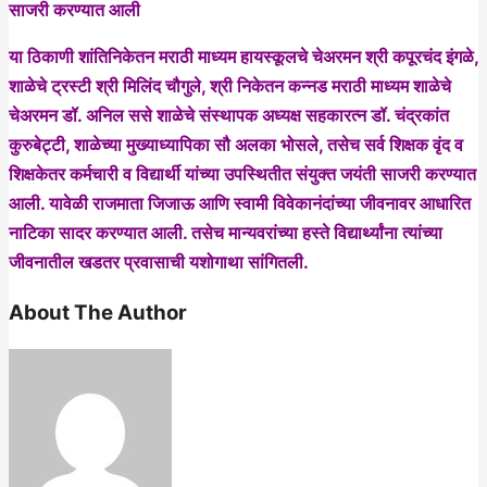
साजरी करण्यात आली
या ठिकाणी शांतिनिकेतन मराठी माध्यम हायस्कूलचे चेअरमन श्री कपूरचंद इंगळे,
शाळेचे ट्रस्टी श्री मिलिंद चौगुले, श्री निकेतन कन्नड मराठी माध्यम शाळेचे
चेअरमन डॉ. अनिल ससे शाळेचे संस्थापक अध्यक्ष सहकारत्न डॉ. चंद्रकांत
कुरुबेट्टी, शाळेच्या मुख्याध्यापिका सौ अलका भोसले, तसेच सर्व शिक्षक वृंद व
शिक्षकेतर कर्मचारी व विद्यार्थी यांच्या उपस्थितीत संयुक्त जयंती साजरी करण्यात
आली. यावेळी राजमाता जिजाऊ आणि स्वामी विवेकानंदांच्या जीवनावर आधारित
नाटिका सादर करण्यात आली. तसेच मान्यवरांच्या हस्ते विद्यार्थ्यांना त्यांच्या
जीवनातील खडतर प्रवासाची यशोगाथा सांगितली.
About The Author