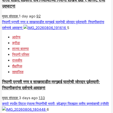
पारस सौहार्द सहकारी संघ नियामितच्या निपाणी शाखेचे उद्या ९ ऑगस्ट रोजी
उद्घाटन!
मुख्य संपादक
1 day ago
92
निपाणी प्रगती नगर व साखरवाडीत मरगूबाई यात्रेची जोरदार पूर्वतयारी; निपाणीकरांना
दर्शनाचे आवाहन!
5
आरोग्य
क्रीडा
ताज्या बातम्या
निपाणी परिसर
राजकीय
शैक्षणिक
सामाजिक
निपाणी प्रगती नगर व साखरवाडीत मरगूबाई यात्रेची जोरदार पूर्वतयारी;
निपाणीकरांना दर्शनाचे आवाहन!
मुख्य संपादक
3 days ago
133
कराटे स्पर्धेत लिटल एंजल्स निपाणीची भरारी; कोल्हापूर जिल्ह्यात तृतीय क्रमांकाची ट्रॉफी!
6