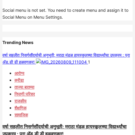
Social menu is not set. You need to create menu and assign it to
Social Menu on Menu Settings.
Trending News
वर्षा सहलीत निसर्गसौंदर्याची अनुभूती; मराठा मंडळ हायस्कूलच्या विद्यार्थ्यांचा उपक्रम : प्रा
ॲड.डी डी हळवणकर!
1
आरोग्य
क्रीडा
ताज्या बातम्या
निपाणी परिसर
राजकीय
शैक्षणिक
सामाजिक
वर्षा सहलीत निसर्गसौंदर्याची अनुभूती; मराठा मंडळ हायस्कूलच्या विद्यार्थ्यांचा
उपक्रम : प्रा ॲड.डी डी हळवणकर!