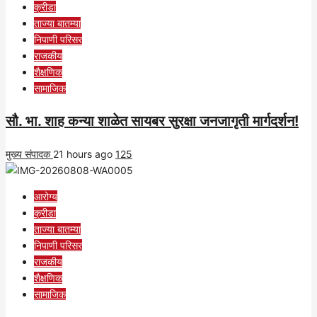
क्रीडा
ताज्या बातम्या
निपाणी परिसर
राजकीय
शैक्षणिक
सामाजिक
सौ. भा. शाह कन्या शाळेत सायबर सुरक्षा जनजागृती मार्गदर्शन!
मुख्य संपादक
21 hours ago
125
आरोग्य
क्रीडा
ताज्या बातम्या
निपाणी परिसर
राजकीय
शैक्षणिक
सामाजिक