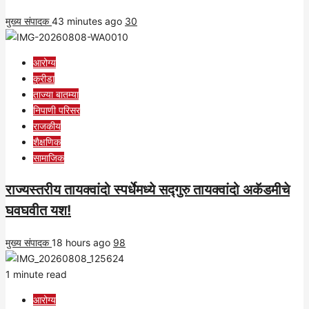
मुख्य संपादक
43 minutes ago
30
आरोग्य
क्रीडा
ताज्या बातम्या
निपाणी परिसर
राजकीय
शैक्षणिक
सामाजिक
राज्यस्तरीय तायक्वांदो स्पर्धेमध्ये सद्गुरु तायक्वांदो अकॅडमीचे
घवघवीत यश!
मुख्य संपादक
18 hours ago
98
1 minute read
आरोग्य