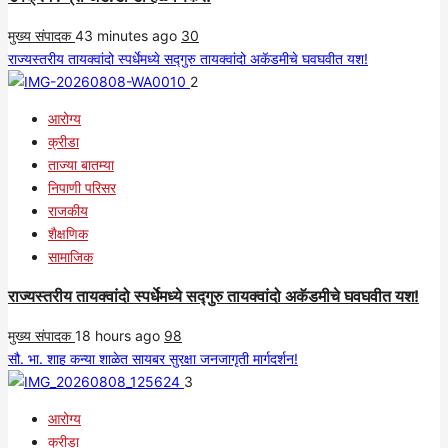
मुख्य संपादक
43 minutes ago
30
राज्यस्तरीय तायक्वांदो स्पर्धेमध्ये सद्गुरु तायक्वांदो अकॅडमीचे घवघवीत यश!
2
आरोग्य
क्रीडा
ताज्या बातम्या
निपाणी परिसर
राजकीय
शैक्षणिक
सामाजिक
राज्यस्तरीय तायक्वांदो स्पर्धेमध्ये सद्गुरु तायक्वांदो अकॅडमीचे घवघवीत यश!
मुख्य संपादक
18 hours ago
98
सौ. भा. शाह कन्या शाळेत सायबर सुरक्षा जनजागृती मार्गदर्शन!
3
आरोग्य
क्रीडा