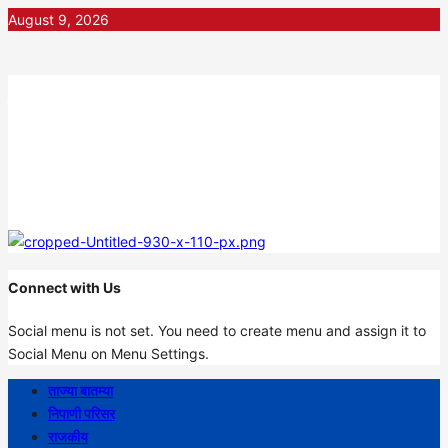
Skip
August 9, 2026
to
content
निपाणी नगरी
DIGITAL NEWS
Connect with Us
Social menu is not set. You need to create menu and assign it to
Social Menu on Menu Settings.
Primary
ताज्या बातम्या
Menu
निपाणी परिसर
राजकीय