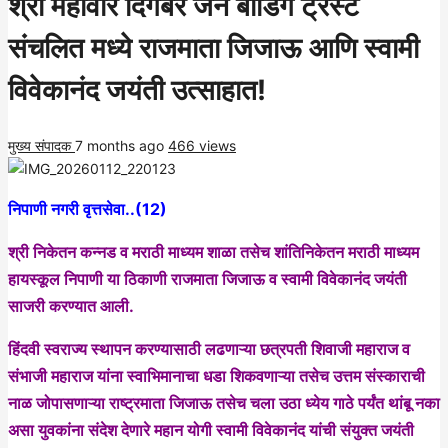
श्री महावीर दिगंबर जैन बोर्डिंग ट्रस्ट
संचलित मध्ये राजमाता जिजाऊ आणि स्वामी
विवेकानंद जयंती उत्साहात!
मुख्य संपादक
7 months ago
466 views
निपाणी नगरी वृत्तसेवा..(12)
श्री निकेतन कन्नड व मराठी माध्यम शाळा तसेच शांतिनिकेतन मराठी माध्यम
हायस्कूल निपाणी या ठिकाणी राजमाता जिजाऊ व स्वामी विवेकानंद जयंती
साजरी करण्यात आली.
हिंदवी स्वराज्य स्थापन करण्यासाठी लढणाऱ्या छत्रपती शिवाजी महाराज व
संभाजी महाराज यांना स्वाभिमानाचा धडा शिकवणाऱ्या तसेच उत्तम संस्काराची
नाळ जोपासणाऱ्या राष्ट्रमाता जिजाऊ तसेच चला उठा ध्येय गाठे पर्यंत थांबू नका
असा युवकांना संदेश देणारे महान योगी स्वामी विवेकानंद यांची संयुक्त जयंती