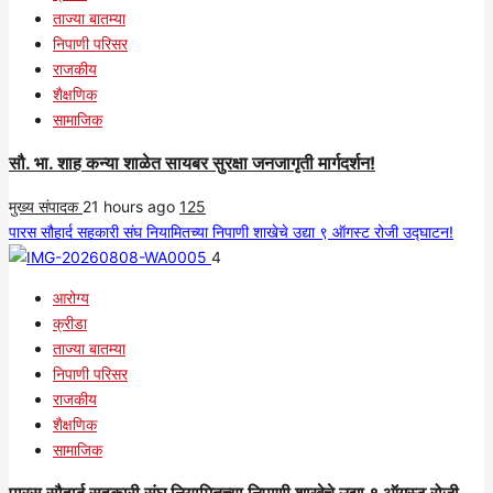
ताज्या बातम्या
निपाणी परिसर
राजकीय
शैक्षणिक
सामाजिक
सौ. भा. शाह कन्या शाळेत सायबर सुरक्षा जनजागृती मार्गदर्शन!
मुख्य संपादक
21 hours ago
125
पारस सौहार्द सहकारी संघ नियामितच्या निपाणी शाखेचे उद्या ९ ऑगस्ट रोजी उद्घाटन!
4
आरोग्य
क्रीडा
ताज्या बातम्या
निपाणी परिसर
राजकीय
शैक्षणिक
सामाजिक