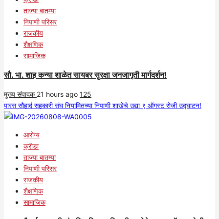
ताज्या बातम्या
निपाणी परिसर
राजकीय
शैक्षणिक
सामाजिक
सौ. भा. शाह कन्या शाळेत सायबर सुरक्षा जनजागृती मार्गदर्शन!
मुख्य संपादक
21 hours ago
125
पारस सौहार्द सहकारी संघ नियामितच्या निपाणी शाखेचे उद्या ९ ऑगस्ट रोजी उद्घाटन!
आरोग्य
क्रीडा
ताज्या बातम्या
निपाणी परिसर
राजकीय
शैक्षणिक
सामाजिक