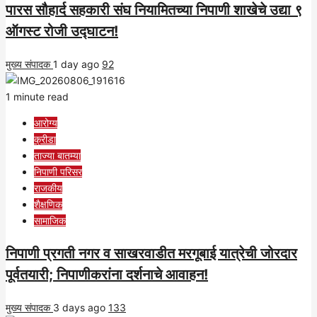
पारस सौहार्द सहकारी संघ नियामितच्या निपाणी शाखेचे उद्या ९
ऑगस्ट रोजी उद्घाटन!
मुख्य संपादक
1 day ago
92
1 minute read
आरोग्य
क्रीडा
ताज्या बातम्या
निपाणी परिसर
राजकीय
शैक्षणिक
सामाजिक
निपाणी प्रगती नगर व साखरवाडीत मरगूबाई यात्रेची जोरदार
पूर्वतयारी; निपाणीकरांना दर्शनाचे आवाहन!
मुख्य संपादक
3 days ago
133