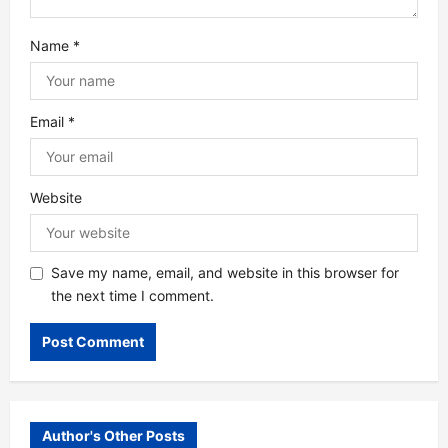
o
Name
*
n
Email
*
Website
Save my name, email, and website in this browser for
the next time I comment.
Author's Other Posts