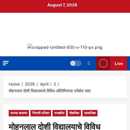
Skip
August 7, 2026
to
content
निपाणी नगरी
DIGITAL NEWS
Live
Home
2026
April
2
मोहनलाल दोशी विद्यालयाचे विविध ऑलिम्पियाड परीक्षेत यश!
ताज्या बातम्या
निपाणी परिसर
राजकीय
शैक्षणिक
सामाजिक
मोहनलाल दोशी विद्यालयाचे विविध