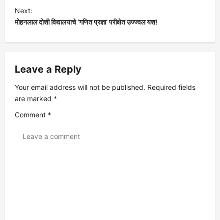
s
Next:
मोहनलाल दोशी विद्यालयाचे ‘गणित प्रज्ञा’ परीक्षेत उज्ज्वल यश!
t
n
Leave a Reply
a
Your email address will not be published.
Required fields
v
are marked
*
Comment
*
i
g
a
t
i