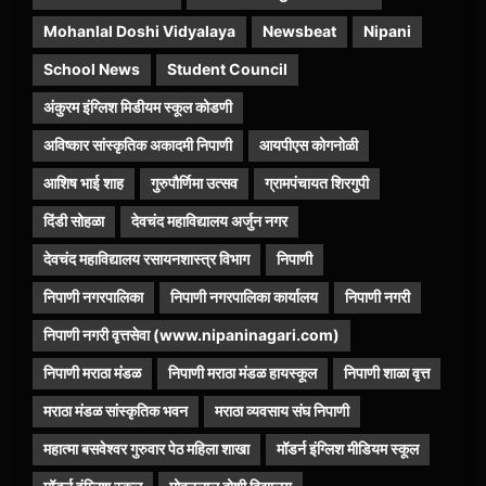
Mohanlal Doshi Vidyalaya
Newsbeat
Nipani
School News
Student Council
अंकुरम इंग्लिश मिडीयम स्कूल कोडणी
अविष्कार सांस्कृतिक अकादमी निपाणी
आयपीएस कोगनोळी
आशिष भाई शाह
गुरुपौर्णिमा उत्सव
ग्रामपंचायत शिरगुपी
दिंडी सोहळा
देवचंद महाविद्यालय अर्जुन नगर
देवचंद महाविद्यालय रसायनशास्त्र विभाग
निपाणी
निपाणी नगरपालिका
निपाणी नगरपालिका कार्यालय
निपाणी नगरी
निपाणी नगरी वृत्तसेवा (www.nipaninagari.com)
निपाणी मराठा मंडळ
निपाणी मराठा मंडळ हायस्कूल
निपाणी शाळा वृत्त
मराठा मंडळ सांस्कृतिक भवन
मराठा व्यवसाय संघ निपाणी
महात्मा बसवेश्वर गुरुवार पेठ महिला शाखा
मॉडर्न इंग्लिश मीडियम स्कूल