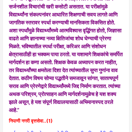
सर्जनशील विचारांची खरी कसोटी असतात. या परीक्षांमुळे
विद्यार्थ्यांना संकल्पनांवर आधारित शिक्षणाची सवय लागते आणि
जागतिक स्तरावर स्पर्धा करण्याची मानसिकता विकसित होते.
अशा स्पर्धांमुळे विद्यार्थ्यांमध्ये आत्मविश्वास वृद्धिंगत होतो, जिज्ञासा
वाढते आणि ज्ञानाच्या नव्या क्षितिजांचा शोध घेण्याची प्रेरणा
मिळते. भविष्यातील स्पर्धा परीक्षा, करिअर आणि संशोधन
क्षेत्रासाठीही हा भक्कम पाया ठरतो. या यशामागे शिक्षकांचे समर्पित
मार्गदर्शन हा कणा असतो. शिक्षक केवळ अध्यापन करत नाहीत,
तर विद्यार्थ्यांच्या क्षमतेला दिशा देत त्यांच्यातील सुप्त गुणांना वाव
देतात. कठीण विषय सोप्या पद्धतीने समजावून सांगत, सातत्यपूर्ण
सराव आणि प्रेरणेद्वारे विद्यार्थ्यांमध्ये जिद्द निर्माण करतात. त्यांच्या
अथक परिश्रम, प्रोत्साहन आणि मार्गदर्शनामुळेच हे यश शक्य
झाले असून, हे यश संपूर्ण विद्यालयासाठी अभिमानास्पद ठरले
आहे.”
निपाणी नगरी वृत्तसेवा..(1)