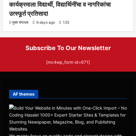
कार्यक्रमाला विद्यार्थी, विद्यार्थिनींचा व नागरिकांचा
उत्स्फूर्त प्रतिसाद!
मुख्य संपादक
6 days ago
135
Subscribe To Our Newsletter
[mc4wp_form id=671]
AF themes
We mainly focus on quality code and elegant design with