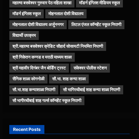
महात्मा बसवेश्वर गुरुवार पेठ महिला शाखा
मॉडर्न इंग्लिश मीडियम स्कूल
मॉडर्न इंग्लिश स्कूल
मोहनलाल दोशी विद्यालय
मोहनलाल दोशी विद्यालय अर्जुननगर
लिटल एंजल कॉन्व्हेंट स्कूल निपाणी
विद्यार्थी उपक्रम
श्री.महात्मा बसवेश्वर क्रेडिट सौहार्द सोसायटी नियमित निपाणी
श्री निकेतन कन्नड व मराठी माध्यम शाळा
श्री महावीर दिगंबर जैन बोर्डिंग ट्रस्ट
संकेश्वर पोलीस स्टेशन
सैनिक शाळा कोगनोळी
सौ.भा. शाह कन्या शाळा
सौ.भा.शाह कन्याशाळा निपाणी
सौ भागिरथीबाई शाह कन्या शाळा निपाणी
सौ भागीरथीबाई शाह गर्ल्स कॉन्व्हेंट स्कूल निपाणी
Recent Posts