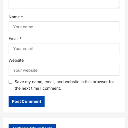
i
o
Name
*
n
Email
*
Website
Save my name, email, and website in this browser for
the next time I comment.