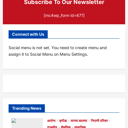
Subscribe To Our Newsletter
[mc4wp_form id=671]
Connect with Us
Social menu is not set. You need to create menu and
assign it to Social Menu on Menu Settings.
Trending News
आरोग्य
क्रीडा
ताज्या बातम्या
निपाणी परिसर
राजकीय
शैक्षणिक
सामाजिक