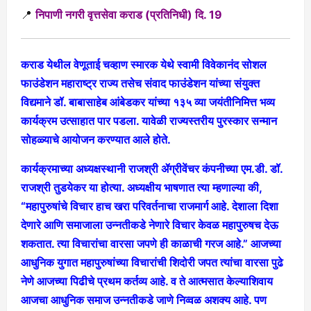
📍
निपाणी नगरी वृत्तसेवा कराड (प्रतिनिधी) दि. 19
कराड येथील वेणूताई चव्हाण स्मारक येथे स्वामी विवेकानंद सोशल
फाउंडेशन महाराष्ट्र राज्य तसेच संवाद फाउंडेशन यांच्या संयुक्त
विद्यमाने डॉ. बाबासाहेब आंबेडकर यांच्या १३५ व्या जयंतीनिमित्त भव्य
कार्यक्रम उत्साहात पार पडला. यावेळी राज्यस्तरीय पुरस्कार सन्मान
सोहळ्याचे आयोजन करण्यात आले होते.
कार्यक्रमाच्या अध्यक्षस्थानी राजश्री ॲग्रीवेंचर कंपनीच्या एम.डी. डॉ.
राजश्री तुडयेकर या होत्या. अध्यक्षीय भाषणात त्या म्हणाल्या की,
“महापुरुषांचे विचार हाच खरा परिवर्तनाचा राजमार्ग आहे. देशाला दिशा
देणारे आणि समाजाला उन्नतीकडे नेणारे विचार केवळ महापुरुषच देऊ
शकतात. त्या विचारांचा वारसा जपणे ही काळाची गरज आहे.” आजच्या
आधुनिक युगात महापुरुषांच्या विचारांची शिदोरी जपत त्यांचा वारसा पुढे
नेणे आजच्या पिढीचे प्रथम कर्तव्य आहे. व ते आत्मसात केल्याशिवाय
आजचा आधुनिक समाज उन्नतीकडे जाणे निव्वळ अशक्य आहे. पण