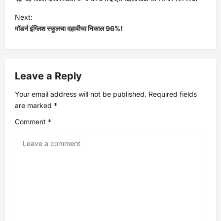
o
Next:
s
मॉडर्न इंग्लिश स्कूलचा दहावीचा निकाल 96%!
t
n
Leave a Reply
a
Your email address will not be published.
Required fields
are marked
*
v
Comment
*
i
g
a
t