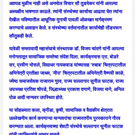
अवघड मुळीच नाही असे अनमोल विचार सौ तुडयेकर यांनी आपल्या
अध्यक्षीय भाषणात काढले. त्यांनी संस्थेच्या कार्याचा आढावा घेत त्यांना
देखील भविष्यातील आधुनिक युगाची पावली ओळखत मार्गक्रमण
करण्याचे आवाहन केले. व संस्थेच्या वर्तमानातील कार्याचेही तोंडभरून
कौतुकही केले.
यावेळी समतावादी महासंघाचे संस्थापक डॉ. विजय चांदणे यांनी आपल्या
मनोगतातून सामाजिक समतेचा संदेश दिला. कार्यक्रमास प्रा. बोडरे
सर, प्रवीण भोसले, विद्याधर गायकवाड यांच्यासह ‘रुबाब’ चित्रपटातील
अभिनेत्री प्रतीक्षा जाधव, ‘मीरा’ चित्रपटातील अभिनेत्री वैष्णवी काळे,
ज्येष्ठ समाजसेवक राजाराम गुरव, राज्य सल्लागार सुनील फाटक, राज्य
उपाध्यक्ष प्रतिश चोपडे, जिल्हाध्यक्ष प्रकाश दणाणे, विजया माने, अनिल
पोळ आदी मान्यवर उपस्थित होते.
या सोहळ्यात कला, क्रीडा, कृषी, सामाजिक व वैद्यकीय क्षेत्रात
उल्लेखनीय कार्य करणाऱ्या मान्यवरांचा राज्यस्तरीय पुरस्काराने गौरव
करण्यात आला. कार्यक्रमाच्या शेवटी संस्थेचे सल्लागार सुनील फाटक
यांनी उपस्थितांचे आभार मानले.