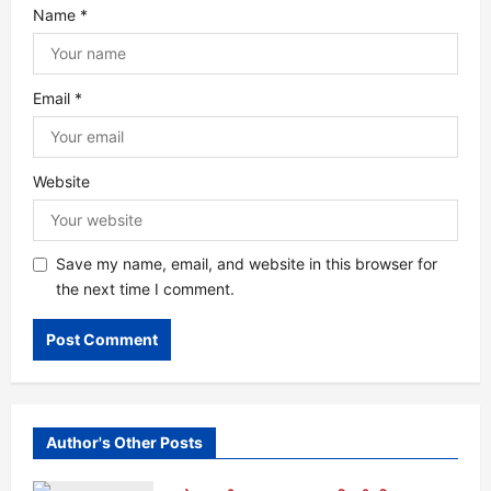
n
Name
*
Email
*
Website
Save my name, email, and website in this browser for
the next time I comment.
Author's Other Posts