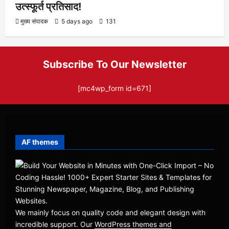
उत्स्फूर्त प्रतिसाद!
मुख्य संपादक
5 days ago
131
Subscribe To Our Newsletter
[mc4wp_form id=671]
AF themes
We mainly focus on quality code and elegant design with
incredible support. Our
WordPress themes and