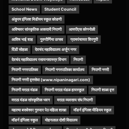
School News
Student Council
अंकुरम इंग्लिश मिडीयम स्कूल कोडणी
अविष्कार सांस्कृतिक अकादमी निपाणी
आयपीएस कोगनोळी
आशिष भाई शाह
गुरुपौर्णिमा उत्सव
ग्रामपंचायत शिरगुपी
दिंडी सोहळा
देवचंद महाविद्यालय अर्जुन नगर
देवचंद महाविद्यालय रसायनशास्त्र विभाग
निपाणी
निपाणी नगरपालिका
निपाणी नगरपालिका कार्यालय
निपाणी नगरी
निपाणी नगरी वृत्तसेवा (www.nipaninagari.com)
निपाणी मराठा मंडळ
निपाणी मराठा मंडळ हायस्कूल
निपाणी शाळा वृत्त
मराठा मंडळ सांस्कृतिक भवन
मराठा व्यवसाय संघ निपाणी
महात्मा बसवेश्वर गुरुवार पेठ महिला शाखा
मॉडर्न इंग्लिश मीडियम स्कूल
मॉडर्न इंग्लिश स्कूल
मोहनलाल दोशी विद्यालय