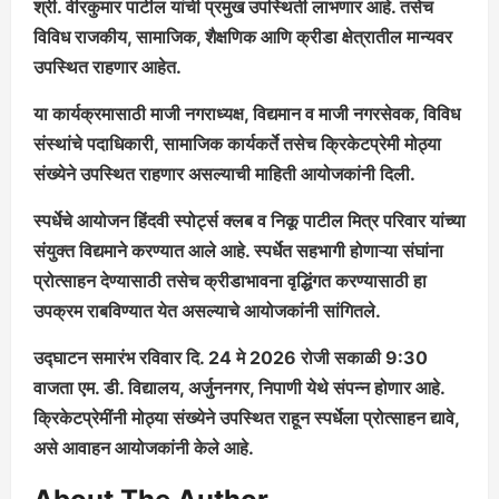
श्री. वीरकुमार पाटील यांची प्रमुख उपस्थिती लाभणार आहे. तसेच
विविध राजकीय, सामाजिक, शैक्षणिक आणि क्रीडा क्षेत्रातील मान्यवर
उपस्थित राहणार आहेत.
या कार्यक्रमासाठी माजी नगराध्यक्ष, विद्यमान व माजी नगरसेवक, विविध
संस्थांचे पदाधिकारी, सामाजिक कार्यकर्ते तसेच क्रिकेटप्रेमी मोठ्या
संख्येने उपस्थित राहणार असल्याची माहिती आयोजकांनी दिली.
स्पर्धेचे आयोजन हिंदवी स्पोर्ट्स क्लब व निकू पाटील मित्र परिवार यांच्या
संयुक्त विद्यमाने करण्यात आले आहे. स्पर्धेत सहभागी होणाऱ्या संघांना
प्रोत्साहन देण्यासाठी तसेच क्रीडाभावना वृद्धिंगत करण्यासाठी हा
उपक्रम राबविण्यात येत असल्याचे आयोजकांनी सांगितले.
उद्घाटन समारंभ रविवार दि. 24 मे 2026 रोजी सकाळी 9:30
वाजता एम. डी. विद्यालय, अर्जुननगर, निपाणी येथे संपन्न होणार आहे.
क्रिकेटप्रेमींनी मोठ्या संख्येने उपस्थित राहून स्पर्धेला प्रोत्साहन द्यावे,
असे आवाहन आयोजकांनी केले आहे.