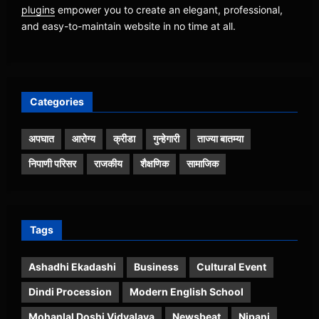
plugins
empower you to create an elegant, professional,
and easy-to-maintain website in no time at all.
Categories
अपघात
आरोग्य
क्रीडा
गुन्हेगारी
ताज्या बातम्या
निपाणी परिसर
राजकीय
शैक्षणिक
सामाजिक
Tags
Ashadhi Ekadashi
Business
Cultural Event
Dindi Procession
Modern English School
Mohanlal Doshi Vidyalaya
Newsbeat
Nipani