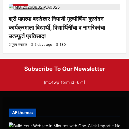
सामाजिक
1 minute read
श्री महात्मा बसवेश्वर निपाणी गुरुपौर्णिमा गुरुवंदन
कार्यक्रमाला विद्यार्थी, विद्यार्थिनींचा व नागरिकांचा
उत्स्फूर्त प्रतिसाद!
मुख्य संपादक
5 days ago
130
Subscribe To Our Newsletter
[mc4wp_form id=671]
AF themes