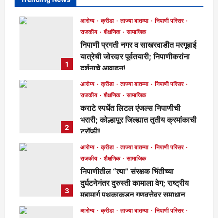
आरोग्य
क्रीडा
ताज्या बातम्या
निपाणी परिसर
राजकीय
शैक्षणिक
सामाजिक
निपाणी प्रगती नगर व साखरवाडीत मरगूबाई
यात्रेची जोरदार पूर्वतयारी; निपाणीकरांना
1
दर्शनाचे आवाहन!
मुख्य संपादक
15 hours ago
85
आरोग्य
क्रीडा
ताज्या बातम्या
निपाणी परिसर
राजकीय
शैक्षणिक
सामाजिक
कराटे स्पर्धेत लिटल एंजल्स निपाणीची
भरारी; कोल्हापूर जिल्ह्यात तृतीय क्रमांकाची
2
ट्रॉफी!
मुख्य संपादक
17 hours ago
101
आरोग्य
क्रीडा
ताज्या बातम्या
निपाणी परिसर
राजकीय
शैक्षणिक
सामाजिक
निपाणीतील “त्या” संरक्षक भिंतीच्या
दुर्घटनेनंतर दुरुस्ती कामाला वेग; राष्ट्रीय
3
महामार्ग पथकाकडून गुणवत्तेवर समाधान,
लवकरच काम पूर्ण होणार!
आरोग्य
क्रीडा
ताज्या बातम्या
निपाणी परिसर