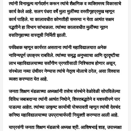
त्यांनी विनामूल्य मार्गदर्शन करून त्यांचे शैक्षणिक व व्यक्तिमत्त्व विकासाचे
कार्य केले आहे. सलग पंधरा वर्षे मुला मुलींच्या वस्तीगृहप्रमुख म्हणून
कार्य पाहिले. या कालावधीत कोणतीही समस्या न येता अत्यंत सक्षम
पद्धतीने हा विभाग सांभाळला. त्यांच्या कालावधीत मुलींच्या नूतन
वसतिगृहाच्या वास्तूची निर्मिती झाली.
पर्यवेक्षक म्हणून कार्यरत असताना त्यांनी महाविद्यालयात अनेक
नाविन्यपूर्ण उपक्रम राबविले. त्यांच्या समृद्ध अनुभवाचा आणि दूरदृष्टीचा
लाभ महाविद्यालयाच्या सर्वांगीण प्रगतीसाठी निश्चितच होणार असून,
संस्थेला नव्या उंचीवर नेण्यास त्यांचे नेतृत्व मोलाचे ठरेल, असा विश्वास
व्यक्त करण्यात येत आहे.
जनता शिक्षण मंडळाच्या अध्यक्षांनी तसेच संस्थेने वेळोवेळी सोपविलेल्या
विविध जबाबदाऱ्या त्यांनी अत्यंत निष्ठेने, शिस्तबद्धतेने व यशस्वीपणे पार
पाडल्या आहेत. त्यांच्या उत्कृष्ट कार्याची पोचपावती म्हणून त्यांची देवचंद
कनिष्ठ महाविद्यालयाच्या उपप्राचार्यपदी नियुक्ती करण्यात आली आहे.
याप्रसंगी जनता शिक्षण मंडळाचे अध्यक्ष श्री. आशिषभाई शाह, उपाध्यक्षा