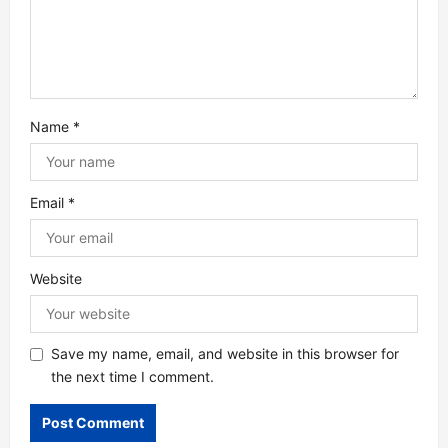
i
o
n
Name
*
Email
*
Website
Save my name, email, and website in this browser for
the next time I comment.