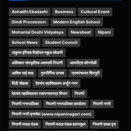
Ashadhi Ekadashi
Business
Cultural Event
Dindi Procession
Modern English School
Mohanlal Doshi Vidyalaya
Newsbeat
Nipani
School News
Student Council
अंकुरम इंग्लिश मिडीयम स्कूल कोडणी
अविष्कार सांस्कृतिक अकादमी निपाणी
आयपीएस कोगनोळी
आशिष भाई शाह
गुरुपौर्णिमा उत्सव
ग्रामपंचायत शिरगुपी
दिंडी सोहळा
देवचंद महाविद्यालय अर्जुन नगर
देवचंद महाविद्यालय रसायनशास्त्र विभाग
निपाणी
निपाणी नगरपालिका
निपाणी नगरपालिका कार्यालय
निपाणी नगरी
निपाणी नगरी वृत्तसेवा (www.nipaninagari.com)
निपाणी मराठा मंडळ
निपाणी मराठा मंडळ हायस्कूल
निपाणी शाळा वृत्त