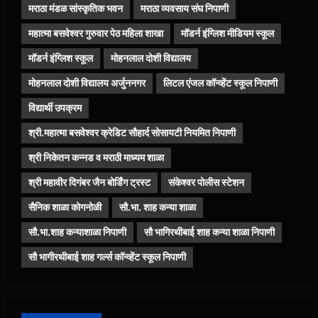
मराठा मंडळ सांस्कृतिक भवन
मराठा व्यवसाय संघ निपाणी
महात्मा बसवेश्वर गुरुवार पेठ महिला शाखा
मॉडर्न इंग्लिश मीडियम स्कूल
मॉडर्न इंग्लिश स्कूल
मोहनलाल दोशी विद्यालय
मोहनलाल दोशी विद्यालय अर्जुननगर
लिटल एंजल कॉन्व्हेंट स्कूल निपाणी
विद्यार्थी उपक्रम
श्री.महात्मा बसवेश्वर क्रेडिट सौहार्द सोसायटी नियमित निपाणी
श्री निकेतन कन्नड व मराठी माध्यम शाळा
श्री महावीर दिगंबर जैन बोर्डिंग ट्रस्ट
संकेश्वर पोलीस स्टेशन
सैनिक शाळा कोगनोळी
सौ.भा. शाह कन्या शाळा
सौ.भा.शाह कन्याशाळा निपाणी
सौ भागिरथीबाई शाह कन्या शाळा निपाणी
सौ भागीरथीबाई शाह गर्ल्स कॉन्व्हेंट स्कूल निपाणी