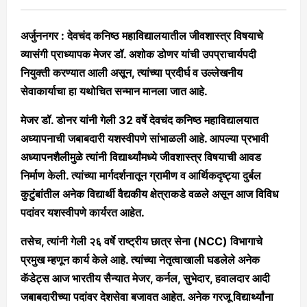
अर्जुननगर : देवचंद कनिष्ठ महाविद्यालयातील जीवशास्त्र विषयाचे
व्यासंगी प्राध्यापक मेजर डॉ. अशोक डोणर यांची उपप्राचार्यपदी
नियुक्ती करण्यात आली असून, त्यांच्या प्रदीर्घ व उल्लेखनीय
सेवाकार्याचा हा यथोचित सन्मान मानला जात आहे.
मेजर डॉ. डोनर यांनी गेली 32 वर्षे देवचंद कनिष्ठ महाविद्यालयात
अध्यापनाची जबाबदारी यशस्वीपणे सांभाळली आहे. आपल्या प्रभावी
अध्यापनशैलीमुळे त्यांनी विद्यार्थ्यांमध्ये जीवशास्त्र विषयाची आवड
निर्माण केली. त्यांच्या मार्गदर्शनातून ग्रामीण व आर्थिकदृष्ट्या दुर्बल
कुटुंबांतील अनेक विद्यार्थी वैद्यकीय क्षेत्राकडे वळले असून आज विविध
पदांवर यशस्वीपणे कार्यरत आहेत.
तसेच, त्यांनी गेली २६ वर्षे राष्ट्रीय छात्र सेना (NCC) विभागाचे
प्रमुख म्हणून कार्य केले आहे. त्यांच्या नेतृत्वाखाली घडलेले अनेक
कॅडेट्स आज भारतीय सैन्यात मेजर, कर्नल, सुभेदार, हवालदार आदी
जबाबदारीच्या पदांवर देशसेवा बजावत आहेत. अनेक गरजू विद्यार्थ्यांना