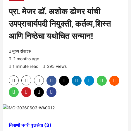
प्रा. मेजर डॉ. अशोक डोणर यांची
उपप्राचार्यपदी नियुक्ती, कर्तव्य,शिस्त
आणि निष्ठेचा यथोचित सन्मान!
मुख्य संपादक
2 months ago
1 minute read
295 views
निपाणी नगरी वृत्तसेवा (3)