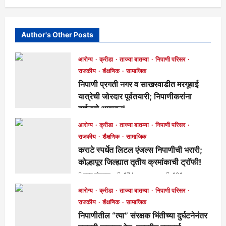
Author's Other Posts
आरोग्य
क्रीडा
ताज्या बातम्या
निपाणी परिसर
राजकीय
शैक्षणिक
सामाजिक
निपाणी प्रगती नगर व साखरवाडीत मरगूबाई
यात्रेची जोरदार पूर्वतयारी; निपाणीकरांना
दर्शनाचे आवाहन!
मुख्य संपादक
15 hours ago
85
आरोग्य
क्रीडा
ताज्या बातम्या
निपाणी परिसर
राजकीय
शैक्षणिक
सामाजिक
कराटे स्पर्धेत लिटल एंजल्स निपाणीची भरारी;
कोल्हापूर जिल्ह्यात तृतीय क्रमांकाची ट्रॉफी!
मुख्य संपादक
17 hours ago
101
आरोग्य
क्रीडा
ताज्या बातम्या
निपाणी परिसर
राजकीय
शैक्षणिक
सामाजिक
निपाणीतील “त्या” संरक्षक भिंतीच्या दुर्घटनेनंतर