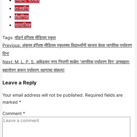
निपाणी परिसर
राजकीय
शैक्षणिक
सामाजिक
Tags:
मॉडर्न इंग्लिश मीडियम स्कूल
Post
Previous:
अंकुरम इंग्लिश मीडियम स्कूलच्या विद्यार्थ्यांनी साजरा केला जागतिक पर्यावरण
दिन!
navigation
Next:
M. L. P. S. आंबेडकर नगर निपाणी शाळेत ‘जागतिक पर्यावरण दिन’ उत्साहात;
वृक्षारोपण करून पर्यावरण रक्षणाचा संकल्प!
Leave a Reply
Your email address will not be published.
Required fields are
marked
*
Comment
*