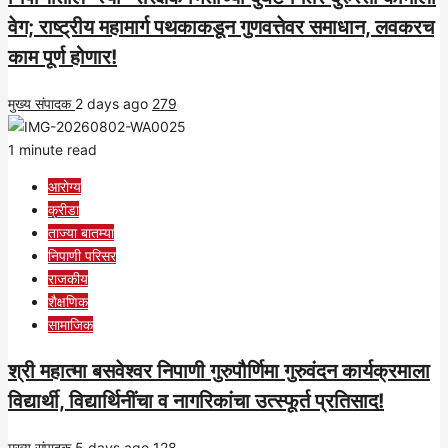
वेग; राष्ट्रीय महामार्ग पथकाकडून गुणवत्तेवर समाधान, लवकरच
काम पूर्ण होणार!
मुख्य संपादक
2 days ago
279
1 minute read
आरोग्य
क्रीडा
ताज्या बातम्या
निपाणी परिसर
राजकीय
शैक्षणिक
सामाजिक
श्री महात्मा बसवेश्वर निपाणी गुरुपौर्णिमा गुरुवंदन कार्यक्रमाला
विद्यार्थी, विद्यार्थिनींचा व नागरिकांचा उत्स्फूर्त प्रतिसाद!
मुख्य संपादक
5 days ago
128