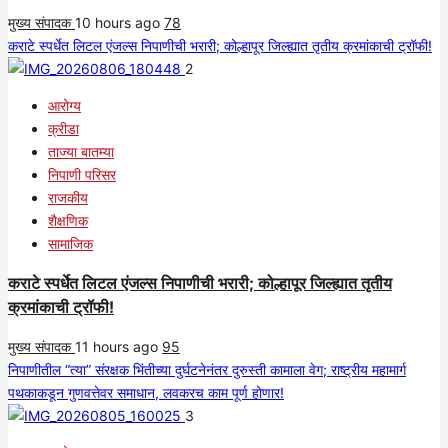
मुख्य संपादक
10 hours ago
78
कराटे स्पर्धेत लिटल एंजल्स निपाणीची भरारी; कोल्हापूर जिल्ह्यात तृतीय क्रमांकाची ट्रॉफी!
2
आरोग्य
क्रीडा
ताज्या बातम्या
निपाणी परिसर
राजकीय
शैक्षणिक
सामाजिक
कराटे स्पर्धेत लिटल एंजल्स निपाणीची भरारी; कोल्हापूर जिल्ह्यात तृतीय
क्रमांकाची ट्रॉफी!
मुख्य संपादक
11 hours ago
95
निपाणीतील “त्या” संरक्षक भिंतीच्या दुर्घटनेनंतर दुरुस्ती कामाला वेग; राष्ट्रीय महामार्ग
पथकाकडून गुणवत्तेवर समाधान, लवकरच काम पूर्ण होणार!
3