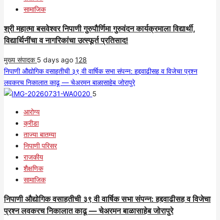
सामाजिक
श्री महात्मा बसवेश्वर निपाणी गुरुपौर्णिमा गुरुवंदन कार्यक्रमाला विद्यार्थी,
विद्यार्थिनींचा व नागरिकांचा उत्स्फूर्त प्रतिसाद!
मुख्य संपादक
5 days ago
128
निपाणी औद्योगिक वसाहतीची ३९ वी वार्षिक सभा संपन्न: हद्दवाढीसह व विजेचा प्रश्न
लवकरच निकालात काढू — चेअरमन बाळासाहेब जोरापुरे
5
आरोग्य
क्रीडा
ताज्या बातम्या
निपाणी परिसर
राजकीय
शैक्षणिक
सामाजिक
निपाणी औद्योगिक वसाहतीची ३९ वी वार्षिक सभा संपन्न: हद्दवाढीसह व विजेचा
प्रश्न लवकरच निकालात काढू — चेअरमन बाळासाहेब जोरापुरे