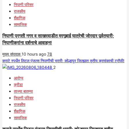
निपाणी परिसर
राजकीय
शैक्षणिक
सामाजिक
निपाणी प्रगती नगर व साखरवाडीत मरगूबाई यात्रेची जोरदार पूर्वतयारी;
निपाणीकरांना दर्शनाचे आवाहन!
मुख्य संपादक
10 hours ago
78
कराटे स्पर्धेत लिटल एंजल्स निपाणीची भरारी; कोल्हापूर जिल्ह्यात तृतीय क्रमांकाची ट्रॉफी!
2
आरोग्य
क्रीडा
ताज्या बातम्या
निपाणी परिसर
राजकीय
शैक्षणिक
सामाजिक