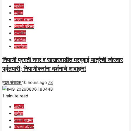
आरोग्य
क्रीडा
ताज्या बातम्या
निपाणी परिसर
राजकीय
शैक्षणिक
सामाजिक
निपाणी प्रगती नगर व साखरवाडीत मरगूबाई यात्रेची जोरदार
पूर्वतयारी; निपाणीकरांना दर्शनाचे आवाहन!
मुख्य संपादक
10 hours ago
78
1 minute read
आरोग्य
क्रीडा
ताज्या बातम्या
निपाणी परिसर