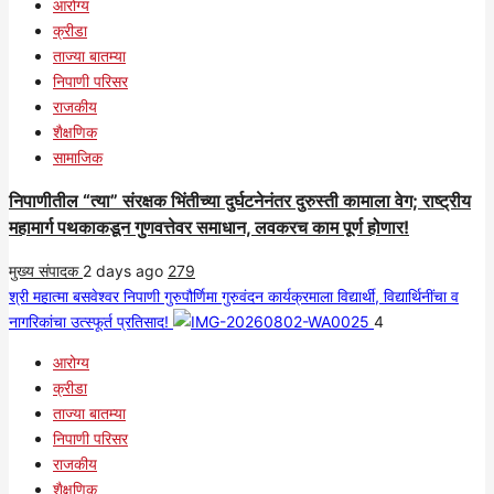
आरोग्य
क्रीडा
ताज्या बातम्या
निपाणी परिसर
राजकीय
शैक्षणिक
सामाजिक
निपाणीतील “त्या” संरक्षक भिंतीच्या दुर्घटनेनंतर दुरुस्ती कामाला वेग; राष्ट्रीय
महामार्ग पथकाकडून गुणवत्तेवर समाधान, लवकरच काम पूर्ण होणार!
मुख्य संपादक
2 days ago
279
श्री महात्मा बसवेश्वर निपाणी गुरुपौर्णिमा गुरुवंदन कार्यक्रमाला विद्यार्थी, विद्यार्थिनींचा व
नागरिकांचा उत्स्फूर्त प्रतिसाद!
4
आरोग्य
क्रीडा
ताज्या बातम्या
निपाणी परिसर
राजकीय
शैक्षणिक