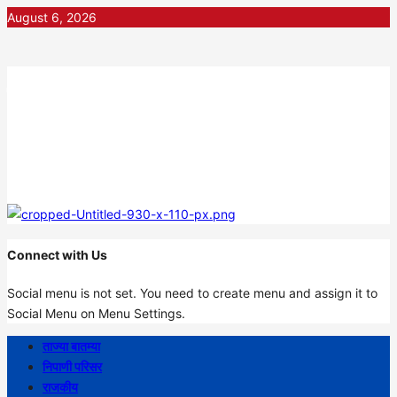
Skip
August 6, 2026
to
content
निपाणी नगरी
DIGITAL NEWS
Connect with Us
Social menu is not set. You need to create menu and assign it to
Social Menu on Menu Settings.
Primary
ताज्या बातम्या
Menu
निपाणी परिसर
राजकीय