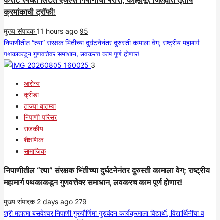
कराटे स्पर्धेत लिटल एंजल्स निपाणीची भरारी; कोल्हापूर जिल्ह्यात तृतीय
क्रमांकाची ट्रॉफी!
मुख्य संपादक
11 hours ago
95
निपाणीतील “त्या” संरक्षक भिंतीच्या दुर्घटनेनंतर दुरुस्ती कामाला वेग; राष्ट्रीय महामार्ग
पथकाकडून गुणवत्तेवर समाधान, लवकरच काम पूर्ण होणार!
3
आरोग्य
क्रीडा
ताज्या बातम्या
निपाणी परिसर
राजकीय
शैक्षणिक
सामाजिक
निपाणीतील “त्या” संरक्षक भिंतीच्या दुर्घटनेनंतर दुरुस्ती कामाला वेग; राष्ट्रीय
महामार्ग पथकाकडून गुणवत्तेवर समाधान, लवकरच काम पूर्ण होणार!
मुख्य संपादक
2 days ago
279
श्री महात्मा बसवेश्वर निपाणी गुरुपौर्णिमा गुरुवंदन कार्यक्रमाला विद्यार्थी, विद्यार्थिनींचा व