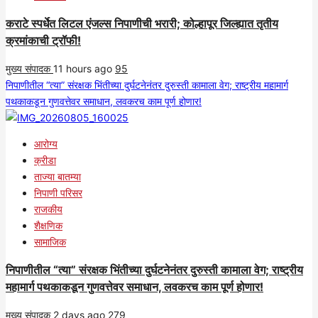
कराटे स्पर्धेत लिटल एंजल्स निपाणीची भरारी; कोल्हापूर जिल्ह्यात तृतीय
क्रमांकाची ट्रॉफी!
मुख्य संपादक
11 hours ago
95
निपाणीतील “त्या” संरक्षक भिंतीच्या दुर्घटनेनंतर दुरुस्ती कामाला वेग; राष्ट्रीय महामार्ग
पथकाकडून गुणवत्तेवर समाधान, लवकरच काम पूर्ण होणार!
आरोग्य
क्रीडा
ताज्या बातम्या
निपाणी परिसर
राजकीय
शैक्षणिक
सामाजिक
निपाणीतील “त्या” संरक्षक भिंतीच्या दुर्घटनेनंतर दुरुस्ती कामाला वेग; राष्ट्रीय
महामार्ग पथकाकडून गुणवत्तेवर समाधान, लवकरच काम पूर्ण होणार!
मुख्य संपादक
2 days ago
279