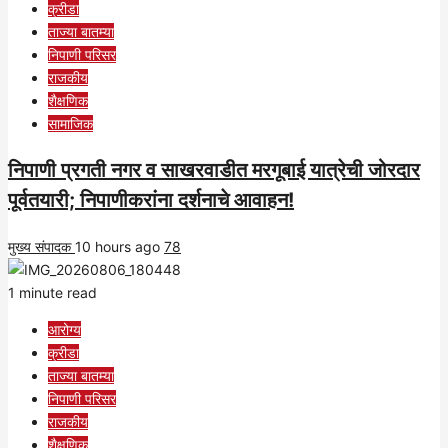
क्रीडा
ताज्या बातम्या
निपाणी परिसर
राजकीय
शैक्षणिक
सामाजिक
निपाणी प्रगती नगर व साखरवाडीत मरगूबाई यात्रेची जोरदार
पूर्वतयारी; निपाणीकरांना दर्शनाचे आवाहन!
मुख्य संपादक
10 hours ago
78
1 minute read
आरोग्य
क्रीडा
ताज्या बातम्या
निपाणी परिसर
राजकीय
शैक्षणिक