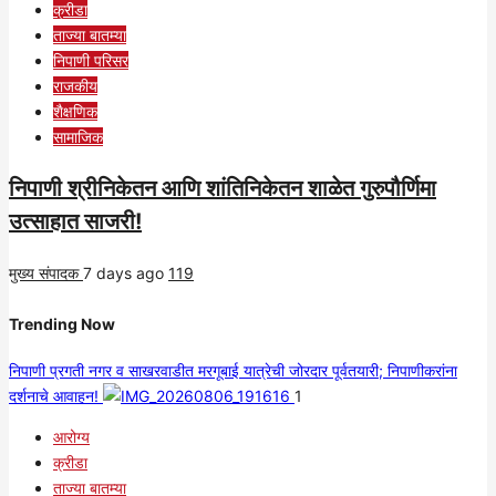
क्रीडा
ताज्या बातम्या
निपाणी परिसर
राजकीय
शैक्षणिक
सामाजिक
निपाणी श्रीनिकेतन आणि शांतिनिकेतन शाळेत गुरुपौर्णिमा
उत्साहात साजरी!
मुख्य संपादक
7 days ago
119
Trending Now
निपाणी प्रगती नगर व साखरवाडीत मरगूबाई यात्रेची जोरदार पूर्वतयारी; निपाणीकरांना
दर्शनाचे आवाहन!
1
आरोग्य
क्रीडा
ताज्या बातम्या