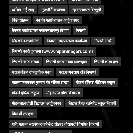
आशिष भाई शाह
गुरुपौर्णिमा उत्सव
ग्रामपंचायत शिरगुपी
दिंडी सोहळा
देवचंद महाविद्यालय अर्जुन नगर
देवचंद महाविद्यालय रसायनशास्त्र विभाग
निपाणी
निपाणी नगरपालिका
निपाणी नगरपालिका कार्यालय
निपाणी नगरी
निपाणी नगरी वृत्तसेवा (www.nipaninagari.com)
निपाणी मराठा मंडळ
निपाणी मराठा मंडळ हायस्कूल
निपाणी शाळा वृत्त
मराठा मंडळ सांस्कृतिक भवन
मराठा व्यवसाय संघ निपाणी
महात्मा बसवेश्वर गुरुवार पेठ महिला शाखा
मॉडर्न इंग्लिश मीडियम स्कूल
मॉडर्न इंग्लिश स्कूल
मोहनलाल दोशी विद्यालय
मोहनलाल दोशी विद्यालय अर्जुननगर
लिटल एंजल कॉन्व्हेंट स्कूल निपाणी
विद्यार्थी उपक्रम
श्री.महात्मा बसवेश्वर क्रेडिट सौहार्द सोसायटी नियमित निपाणी