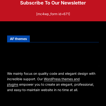
Subscribe To Our Newsletter
[mc4wp_form id=671]
AF themes
We mainly focus on quality code and elegant design with
incredible support. Our
WordPress themes and
plugins
empower you to create an elegant, professional,
and easy-to-maintain website in no time at all.