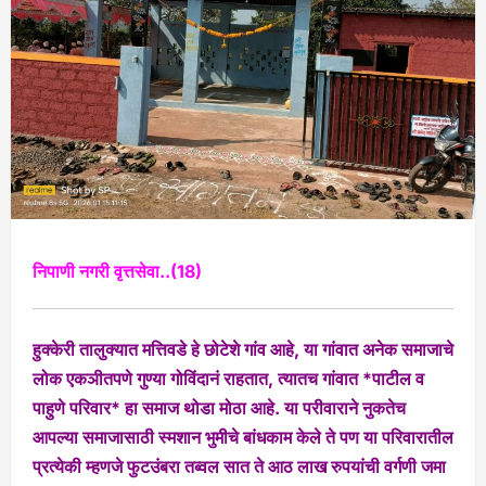
निपाणी नगरी वृत्तसेवा..(18)
हुक्केरी तालुक्यात मत्तिवडे हे छोटेशे गांव आहे, या गांवात अनेक समाजाचे
लोक एकञीतपणे गुण्या गोविंदानं राहतात, त्यातच गांवात *पाटील व
पाहुणे परिवार* हा समाज थोडा मोठा आहे. या परीवाराने नुकतेच
आपल्या समाजासाठी स्मशान भुमीचे बांधकाम केले ते पण या परिवारातील
प्रत्येकी म्हणजे फुटउंबरा तब्वल सात ते आठ लाख रुपयांची वर्गणी जमा