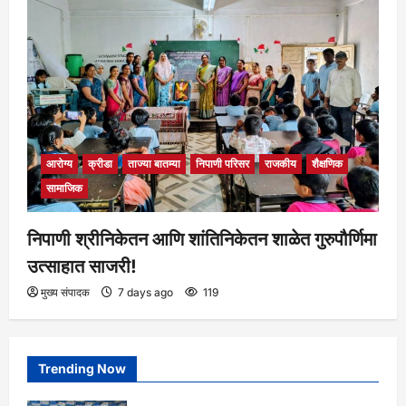
आरोग्य
क्रीडा
ताज्या बातम्या
निपाणी परिसर
राजकीय
शैक्षणिक
सामाजिक
निपाणी श्रीनिकेतन आणि शांतिनिकेतन शाळेत गुरुपौर्णिमा
उत्साहात साजरी!
मुख्य संपादक
7 days ago
119
Trending Now