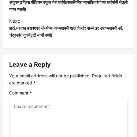
अंकुरम इंग्लिश मीडियम स्कूल येथे पतंगोत्सवानिमित्त नानाविध रंगांच्या पतंगांनी घेतली
o
गगन भरारी!
s
Next:
श्री.महात्मा बसवेश्वर संस्थेच्या अध्यक्षपदी श्री किशोर बाळी तर उपाध्यक्षपदी डॉ.
t
चंद्रकांत कुरबेट्टी यांची वर्णी!
n
a
Leave a Reply
v
Your email address will not be published.
Required fields
are marked
*
i
Comment
*
g
a
t