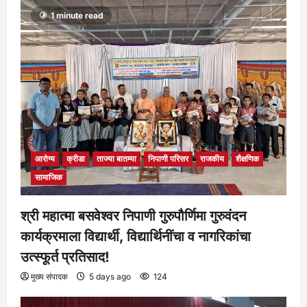
1 minute read
आरोग्य
क्रीडा
ताज्या बातम्या
निपाणी परिसर
राजकीय
शैक्षणिक
सामाजिक
श्री महात्मा बसवेश्वर निपाणी गुरुपौर्णिमा गुरुवंदन
कार्यक्रमाला विद्यार्थी, विद्यार्थिनींचा व नागरिकांचा
उत्स्फूर्त प्रतिसाद!
मुख्य संपादक
5 days ago
124