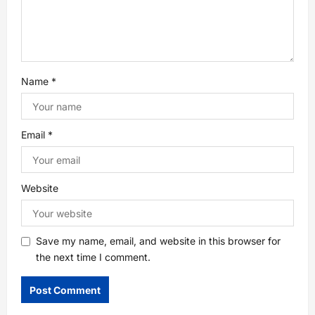
i
o
n
Name
*
Email
*
Website
Save my name, email, and website in this browser for
the next time I comment.