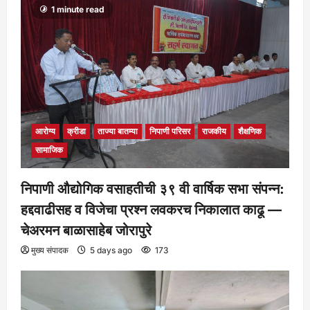
1 minute read
आरोग्य
क्रीडा
ताज्या बातम्या
निपाणी परिसर
राजकीय
शैक्षणिक
सामाजिक
निपाणी औद्योगिक वसाहतीची ३९ वी वार्षिक सभा संपन्न:
हद्दवाढीसह व विजेचा प्रश्न लवकरच निकालात काढू —
चेअरमन बाळासाहेब जोरापुरे
मुख्य संपादक
5 days ago
173