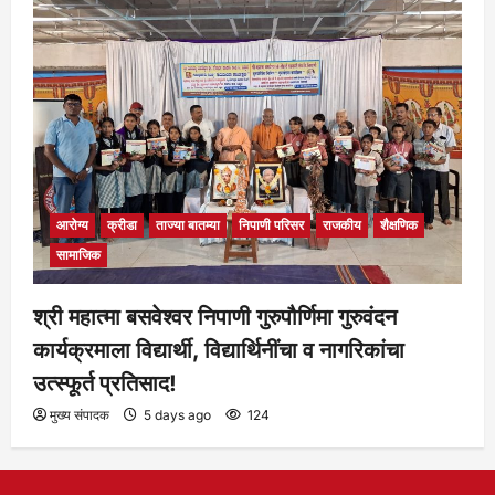
आरोग्य
क्रीडा
ताज्या बातम्या
निपाणी परिसर
राजकीय
शैक्षणिक
सामाजिक
श्री महात्मा बसवेश्वर निपाणी गुरुपौर्णिमा गुरुवंदन
कार्यक्रमाला विद्यार्थी, विद्यार्थिनींचा व नागरिकांचा
उत्स्फूर्त प्रतिसाद!
मुख्य संपादक
5 days ago
124