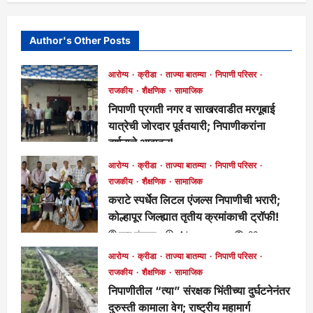
Author's Other Posts
आरोग्य
क्रीडा
ताज्या बातम्या
निपाणी परिसर
राजकीय
शैक्षणिक
सामाजिक
निपाणी प्रगती नगर व साखरवाडीत मरगूबाई
यात्रेची जोरदार पूर्वतयारी; निपाणीकरांना
दर्शनाचे आवाहन!
मुख्य संपादक
3 hours ago
61
आरोग्य
क्रीडा
ताज्या बातम्या
निपाणी परिसर
राजकीय
शैक्षणिक
सामाजिक
कराटे स्पर्धेत लिटल एंजल्स निपाणीची भरारी;
कोल्हापूर जिल्ह्यात तृतीय क्रमांकाची ट्रॉफी!
मुख्य संपादक
4 hours ago
83
आरोग्य
क्रीडा
ताज्या बातम्या
निपाणी परिसर
राजकीय
शैक्षणिक
सामाजिक
निपाणीतील “त्या” संरक्षक भिंतीच्या दुर्घटनेनंतर
दुरुस्ती कामाला वेग; राष्ट्रीय महामार्ग