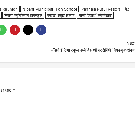
s Reunion
Nipani Municipal High School
Panhala Rutuj Resort
गेट
निपाणी म्युनिसिपल हायस्कूल
पन्हाळा रुतुझ रिसोर्ट
माजी विद्यार्थी स्नेहमेळावा
Next
मॉडर्न इंग्लिश स्कूल मध्ये विद्यार्थी प्रतिनिधी निवडणूक संपन्
 marked
*