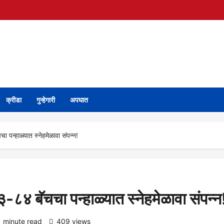
क्रीडा
गुन्हेगारी
अपघात
 पन्हाळ्यात स्नेहमेळावा संपन्न!
-८४ बॅचचा पन्हाळ्यात स्नेहमेळावा संपन्न
1 minute read
409 views