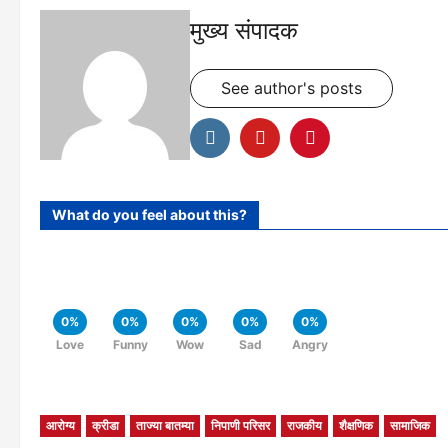
मुख्य संपादक
See author's posts
What do you feel about this?
0%
0%
0%
0%
0%
Love
Funny
Wow
Sad
Angry
आरोग्य
क्रीडा
ताज्या बातम्या
निपाणी परिसर
राजकीय
शैक्षणिक
सामाजिक