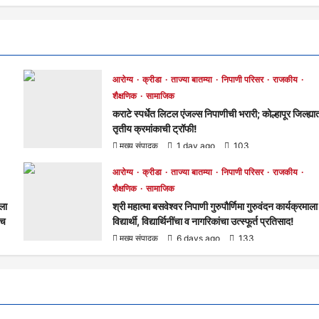
आरोग्य
क्रीडा
ताज्या बातम्या
निपाणी परिसर
राजकीय
शैक्षणिक
सामाजिक
कराटे स्पर्धेत लिटल एंजल्स निपाणीची भरारी; कोल्हापूर जिल्ह्या
तृतीय क्रमांकाची ट्रॉफी!
मुख्य संपादक
1 day ago
103
आरोग्य
क्रीडा
ताज्या बातम्या
निपाणी परिसर
राजकीय
शैक्षणिक
सामाजिक
ाला
श्री महात्मा बसवेश्वर निपाणी गुरुपौर्णिमा गुरुवंदन कार्यक्रमाला
रच
विद्यार्थी, विद्यार्थिनींचा व नागरिकांचा उत्स्फूर्त प्रतिसाद!
मुख्य संपादक
6 days ago
133
ताज्या बातम्या
निपाणी परिसर
आरोग्य
क्रीडा
ताज्या बातम्या
निपाणी परिसर
सामाजिक
राजकीय
शैक्षणिक
सामाजिक