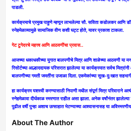
पाडली.
कार्यक्रमाचे प्रमुख पाहुणे म्हणून लाभलेल्या सौ. सविता कडोलकर आणि ड
स्नेहमेळाव्यामुळे सामाजिक वीण कशी घट्ट होते, यावर प्रकाश टाकला.
गेट टुगेदरचे महत्त्व आणि आठवणींचा प्रवास..
आजच्या धकाधकीच्या युगात बालपणीचे मित्र आणि शाळेच्या आठवणी या मनाला 
रिसोर्टच्या आल्हाददायक परिसरात झालेल्या या कार्यक्रमात सर्वच मित्रा
बालपणीच्या गमती जमतींना उजाळा दिला. एकमेकांच्या सुख-दुःखात सहभागी ह
हा कार्यक्रम यशस्वी करण्यासाठी निपाणी मधील संपूर्ण मित्र परिवाराने अत
स्नेहमेळावा दीर्घकाळ स्मरणात राहील असा झाला. अनेक वर्षांनंतर झालेल्या
पुढील वर्षी पुन्हा अशाच उत्साहात भेटण्याच्या आश्वासनासह या अविस्मरणीय
About The Author