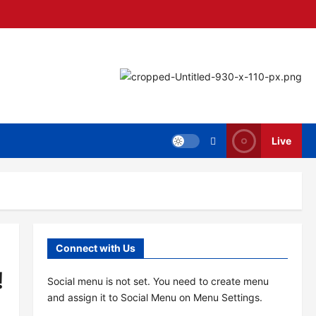
Live
Connect with Us
!
Social menu is not set. You need to create menu
and assign it to Social Menu on Menu Settings.