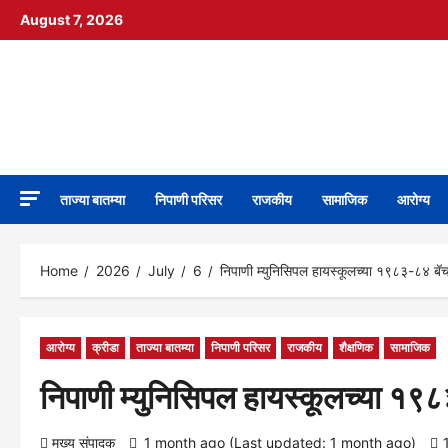
Skip
August 7, 2026
to
content
निपाणी नगरी
DIGITAL NEWS
ताज्या बातम्या
निपाणी परिसर
राजकीय
सामाजिक
आरोग्य
Home
2026
July
6
निपाणी म्युनिसिपल हायस्कूलच्या १९८३-८४ बॅचचा
आरोग्य
क्रीडा
ताज्या बातम्या
निपाणी परिसर
राजकीय
शैक्षणिक
सामाजिक
निपाणी म्युनिसिपल हायस्कूलच्या १९८३
मुख्य संपादक
1 month ago (Last updated: 1 month ago)