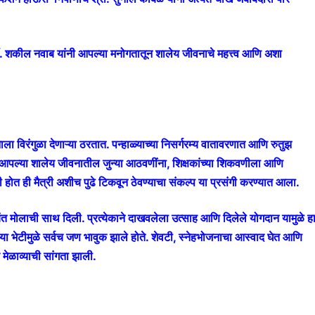
ॉ. शकील नवाब यांनी आपल्या मनोगतातून शालेय जीवनाचे महत्त्व आणि अशा
विरंगुळा देणाऱ्या ठरतात. पन्हाळ्याच्या निसर्गरम्य वातावरणात आणि रुतुझ
ंनी आपल्या शालेय जीवनातील जुन्या आठवणींना, शिक्षकांच्या शिकवणीला आणि
ोत ही मैत्री अशीच पुढे टिकवून ठेवण्याचा संकल्प या प्रसंगी करण्यात आला.
्यंत मोलाची साथ दिली. प्रत्येकाने दाखवलेला उत्साह आणि दिलेले योगदान यामुळे ह
 या भेटीमुळे सर्वच जण भावुक झाले होते. शेवटी, स्नेहभोजनाचा आस्वाद घेत आणि
 मेळाव्याची सांगता झाली.