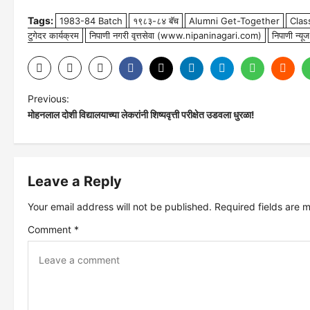
Tags:
1983-84 Batch
१९८३-८४ बॅच
Alumni Get-Together
Clas
टुगेदर कार्यक्रम
निपाणी नगरी वृत्तसेवा (www.nipaninagari.com)
निपाणी न्यूज
P
Previous:
मोहनलाल दोशी विद्यालयाच्या लेकरांनी शिष्यवृत्ती परीक्षेत उडवला धुरळा!
o
s
Leave a Reply
t
Your email address will not be published.
Required fields are
n
Comment
*
a
v