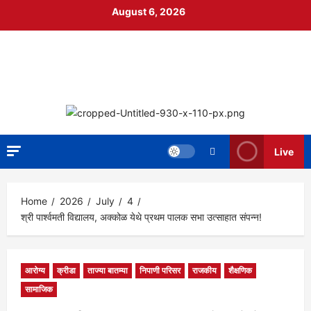
Skip
August 6, 2026
to
content
निपाणी नगरी
DIGITAL NEWS
Live
Home
2026
July
4
श्री पार्श्वमती विद्यालय, अक्कोळ येथे प्रथम पालक सभा उत्साहात संपन्न!
आरोग्य
क्रीडा
ताज्या बातम्या
निपाणी परिसर
राजकीय
शैक्षणिक
सामाजिक