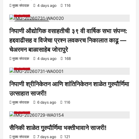
आरोग्य
क्रीडा
ताज्या बातम्या
निपाणी परिसर
राजकीय
शैक्षणिक
मुख्य संपादक
4 days ago
116
सामाजिक
1 minute read
निपाणी औद्योगिक वसाहतीची ३९ वी वार्षिक सभा संपन्न:
हद्दवाढीसह व विजेचा प्रश्न लवकरच निकालात काढू —
चेअरमन बाळासाहेब जोरापुरे
आरोग्य
क्रीडा
ताज्या बातम्या
निपाणी परिसर
राजकीय
शैक्षणिक
मुख्य संपादक
4 days ago
168
सामाजिक
निपाणी श्रीनिकेतन आणि शांतिनिकेतन शाळेत गुरुपौर्णिमा
उत्साहात साजरी!
आरोग्य
क्रीडा
ताज्या बातम्या
निपाणी परिसर
राजकीय
शैक्षणिक
मुख्य संपादक
6 days ago
116
सामाजिक
सैनिकी शाळेत गुरुपौर्णिमा भक्तीभावाने साजरी!
आरोग्य
क्रीडा
ताज्या बातम्या
निपाणी परिसर
राजकीय
शैक्षणिक
मुख्य संपादक
7 days ago
121