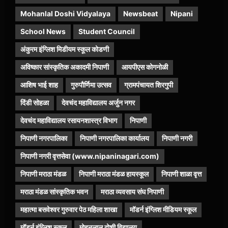
Mohanlal Doshi Vidyalaya
Newsbeat
Nipani
School News
Student Council
अंकुरम इंग्लिश मिडीयम स्कूल कोडणी
अविष्कार सांस्कृतिक अकादमी निपाणी
आयपीएस कोगनोळी
आशिष भाई शाह
गुरुपौर्णिमा उत्सव
ग्रामपंचायत शिरगुपी
दिंडी सोहळा
देवचंद महाविद्यालय अर्जुन नगर
देवचंद महाविद्यालय रसायनशास्त्र विभाग
निपाणी
निपाणी नगरपालिका
निपाणी नगरपालिका कार्यालय
निपाणी नगरी
निपाणी नगरी वृत्तसेवा (www.nipaninagari.com)
निपाणी मराठा मंडळ
निपाणी मराठा मंडळ हायस्कूल
निपाणी शाळा वृत्त
मराठा मंडळ सांस्कृतिक भवन
मराठा व्यवसाय संघ निपाणी
महात्मा बसवेश्वर गुरुवार पेठ महिला शाखा
मॉडर्न इंग्लिश मीडियम स्कूल
मॉडर्न इंग्लिश स्कूल
मोहनलाल दोशी विद्यालय