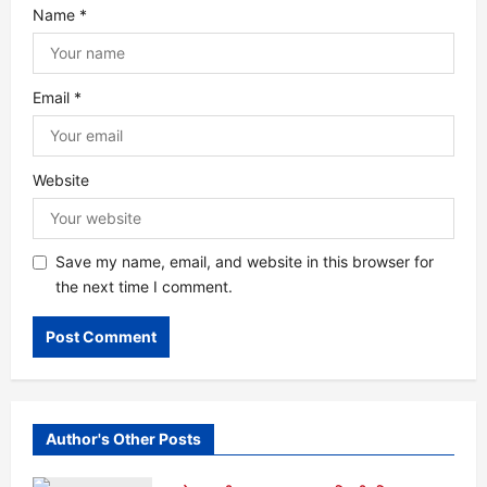
Name
*
n
Email
*
Website
Save my name, email, and website in this browser for
the next time I comment.
Author's Other Posts