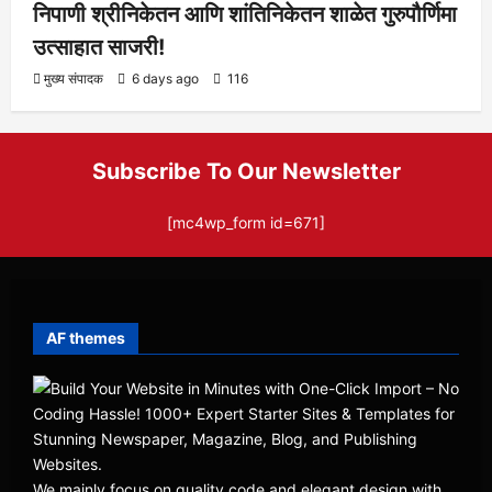
निपाणी श्रीनिकेतन आणि शांतिनिकेतन शाळेत गुरुपौर्णिमा
उत्साहात साजरी!
मुख्य संपादक
6 days ago
116
Subscribe To Our Newsletter
[mc4wp_form id=671]
AF themes
We mainly focus on quality code and elegant design with