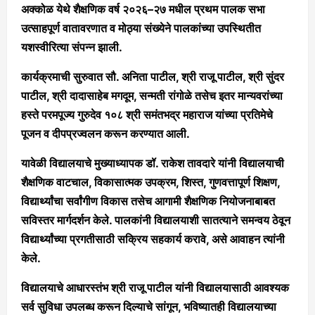
अक्कोळ येथे शैक्षणिक वर्ष २०२६–२७ मधील प्रथम पालक सभा
उत्साहपूर्ण वातावरणात व मोठ्या संख्येने पालकांच्या उपस्थितीत
यशस्वीरित्या संपन्न झाली.
कार्यक्रमाची सुरुवात सौ. अनिता पाटील, श्री राजू पाटील, श्री सुंदर
पाटील, श्री दादासाहेब मगदूम, सन्मती रांगोळे तसेच इतर मान्यवरांच्या
हस्ते परमपूज्य गुरुदेव १०८ श्री समंतभद्र महाराज यांच्या प्रतिमेचे
पूजन व दीपप्रज्वलन करून करण्यात आली.
यावेळी विद्यालयाचे मुख्याध्यापक डॉ. राकेश तावदारे यांनी विद्यालयाची
शैक्षणिक वाटचाल, विकासात्मक उपक्रम, शिस्त, गुणवत्तापूर्ण शिक्षण,
विद्यार्थ्यांचा सर्वांगीण विकास तसेच आगामी शैक्षणिक नियोजनाबाबत
सविस्तर मार्गदर्शन केले. पालकांनी विद्यालयाशी सातत्याने समन्वय ठेवून
विद्यार्थ्यांच्या प्रगतीसाठी सक्रिय सहकार्य करावे, असे आवाहन त्यांनी
केले.
विद्यालयाचे आधारस्तंभ श्री राजू पाटील यांनी विद्यालयासाठी आवश्यक
सर्व सुविधा उपलब्ध करून दिल्याचे सांगून, भविष्यातही विद्यालयाच्या