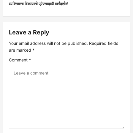
व्यक्तिमत्त्व विकासाचे प्रेरणादायी मार्गदर्शन!
t
n
Leave a Reply
a
Your email address will not be published.
Required fields
v
are marked
*
Comment
*
i
g
a
t
i
o