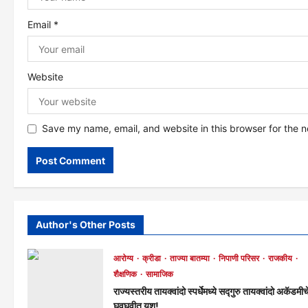
o
Email
*
n
Website
Save my name, email, and website in this browser for the 
Author's Other Posts
आरोग्य
क्रीडा
ताज्या बातम्या
निपाणी परिसर
राजकीय
शैक्षणिक
सामाजिक
राज्यस्तरीय तायक्वांदो स्पर्धेमध्ये सद्गुरु तायक्वांदो अकॅडमीच
घवघवीत यश!