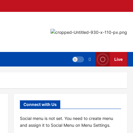
Live
Connect with Us
Social menu is not set. You need to create menu
and assign it to Social Menu on Menu Settings.