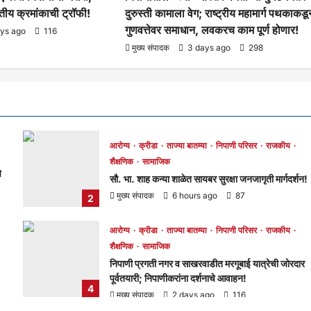
तृतीय क्रमांकाची ट्रॉफी!
दुरुस्ती कामाला वेग; राष्ट्रीय महामार्ग पथकाकडू
गुणवत्तेवर समाधान, लवकरच काम पूर्ण होणार!
ays ago
116
मुख्य संपादक
3 days ago
298
आरोग्य
क्रीडा
ताज्या बातम्या
निपाणी परिसर
राजकीय
शैक्षणिक
सामाजिक
े
सौ. भा. शाह कन्या शाळेत सायबर सुरक्षा जनजागृती मार्गदर्शन!
मुख्य संपादक
6 hours ago
87
2
आरोग्य
क्रीडा
ताज्या बातम्या
निपाणी परिसर
राजकीय
शैक्षणिक
सामाजिक
निपाणी प्रगती नगर व साखरवाडीत मरगूबाई यात्रेची जोरदार
पूर्वतयारी; निपाणीकरांना दर्शनाचे आवाहन!
4
मुख्य संपादक
2 days ago
116