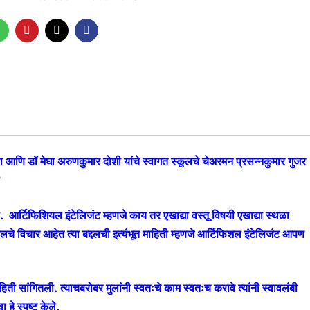
ा आणि डॉ मेघा अरुणकुमार दोशी यांचे स्वागत स्कूलचे चेअरमन प्रसन्नकुमार गुजर
. आर्टिफिशियल इंटेलिजंट म्हणजे काय तर एखाद्या वस्तू विषयी एखाद्या स्थळा
्दलचे विचार आहेत त्या बद्दलची इत्यंभूत माहिती म्हणजे आर्टिफिशल इंटेलिजंट आपण
ी सांगितली. त्याचबरोबर मुलांनी स्वतःचे काम स्वतःच करावे त्यांनी स्वावलंबी
 हे स्पष्ट केले.