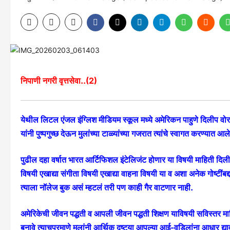
निपाणी नगरी वृत्तसेवा..(2)
येथील लिटल एंजल इंग्लिश मीडियम स्कूल मध्ये अमेरिकन पाहुणे दिलीप वोर
यांनी पुष्पगुच्छ देऊन मुलांच्या टाळ्यांच्या गजरात त्यांचे स्वागत करण्यात आले
पुढील दहा वर्षात भारत आर्टिफिशल इंटेलिजंट होणार या विषयी माहिती दिली
विषयी एखाद्या संगीता विषयी एखाद्या वाहना विषयी या व अशा अनेक गोष्टींबद
त्याला नॉलेज बुक असं म्हटलं तरी पण काही गैर वाटणार नाही.
अमेरिकेची जीवन पद्धती व आपली जीवन पद्धती शिक्षण याविषयी सविस्तर माहित
बनावे त्याचप्रमाणे मुलांनी आर्थिक दृष्ट्या आपल्या आई-वडिलांना आधार द्यावा