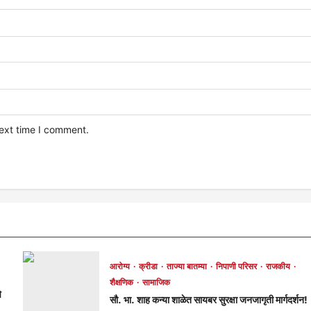
next time I comment.
आरोग्य
क्रीडा
ताज्या बातम्या
निपाणी परिसर
राजकीय
शैक्षणिक
सामाजिक
े
सौ. भा. शाह कन्या शाळेत सायबर सुरक्षा जनजागृती मार्गदर्शन!