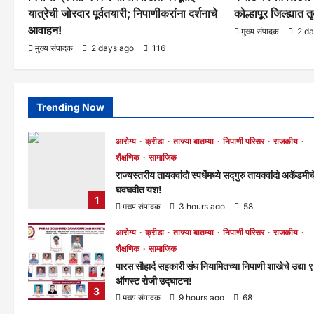
यात्रेची जोरदार पूर्वतयारी; निपाणीकरांना दर्शनाचे
कोल्हापूर जिल्ह्यात 
आवाहन!
मुख्य संपादक
2 d
मुख्य संपादक
2 days ago
116
Trending Now
आरोग्य
क्रीडा
ताज्या बातम्या
निपाणी परिसर
राजकीय
शैक्षणिक
सामाजिक
राज्यस्तरीय तायक्वांदो स्पर्धेमध्ये सद्गुरु तायक्वांदो अकॅडमीच
घवघवीत यश!
1
मुख्य संपादक
3 hours ago
58
आरोग्य
क्रीडा
ताज्या बातम्या
निपाणी परिसर
राजकीय
शैक्षणिक
सामाजिक
पारस सौहार्द सहकारी संघ नियामितच्या निपाणी शाखेचे उद्या ९
ऑगस्ट रोजी उद्घाटन!
3
मुख्य संपादक
9 hours ago
68