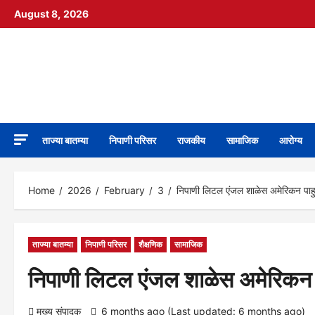
Skip
August 8, 2026
to
content
निपाणी नगरी
DIGITAL NEWS
ताज्या बातम्या
निपाणी परिसर
राजकीय
सामाजिक
आरोग्य
Home
2026
February
3
निपाणी लिटल एंजल शाळेस अमेरिकन पाहुण्
ताज्या बातम्या
निपाणी परिसर
शैक्षणिक
सामाजिक
निपाणी लिटल एंजल शाळेस अमेरिकन पा
मुख्य संपादक
6 months ago (Last updated: 6 months ago)