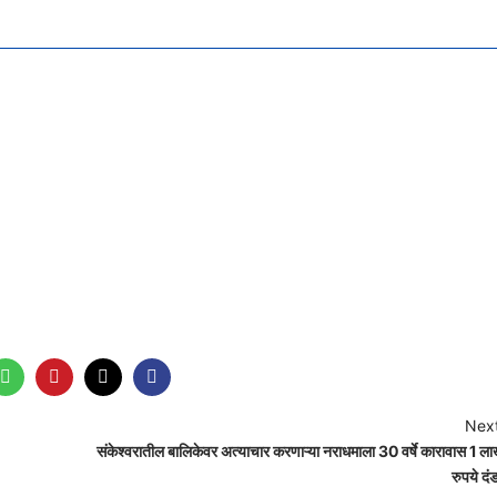
Next
संकेश्वरातील बालिकेवर अत्याचार करणाऱ्या नराधमाला 30 वर्षे कारावास 1 ल
रुपये दं