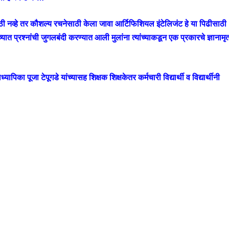
ासाठी नव्हे तर कौशल्य रचनेसाठी केला जावा आर्टिफिशियल इंटेलिजंट हे या पिढीसाठी
ंच्यात प्रश्नांची जुगलबंदी करण्यात आली मुलांना त्यांच्याकडून एक प्रकारचे ज्ञानामृ
िका पूजा टेपूगडे यांच्यासह शिक्षक शिक्षकेतर कर्मचारी विद्यार्थी व विद्यार्थीनी