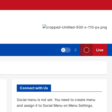
Live
Connect with Us
Social menu is not set. You need to create menu
and assign it to Social Menu on Menu Settings.