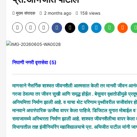
मुख्य संपादक
2 months ago
158 views
निपाणी नगरी वृत्तसेवा (5)
माणसाने नैसर्गिक शाश्वत जीवनशैली आत्मसात केली तर मानवी जीवन आन
गरजा ठेवल्या तर जीवन सुखी आणि समृद्ध होईल . बेसुमार वृक्षतोडीमुळे प्रद
अनियमित्ता निर्माण झाली आहे. व याचा थेट परिणाम पृथ्वीवरील सजीवांवर ह
मानवाने अपारंपारिक ऊर्जेचा वापर केला पाहिजे. डिजिटल युगात मोबाईल व इत
समाजामध्ये अस्थिरता निर्माण झाली आहे. शाश्वत जीवनशैलीचा वापर केला 
विभागातील तज्ञ इंजीनियरिंग महाविद्यालयाचे प्रा. अभिजीत पाटील यांनी जा