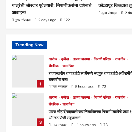
यात्रेची जोरदार पूर्वतयारी; निपाणीकरांना दर्शनाचे
कोल्हापूर जिल्ह्यात 
आवाहन!
मुख्य संपादक
2 d
मुख्य संपादक
2 days ago
122
Trending Now
आरोग्य
क्रीडा
ताज्या बातम्या
निपाणी परिसर
राजकीय
शैक्षणिक
सामाजिक
राज्यस्तरीय तायक्वांदो स्पर्धेमध्ये सद्गुरु तायक्वांदो अकॅडमीच
घवघवीत यश!
1
मुख्य संपादक
5 hours ago
73
आरोग्य
क्रीडा
ताज्या बातम्या
निपाणी परिसर
राजकीय
शैक्षणिक
सामाजिक
पारस सौहार्द सहकारी संघ नियामितच्या निपाणी शाखेचे उद्या ९
ऑगस्ट रोजी उद्घाटन!
3
मुख्य संपादक
11 hours ago
73