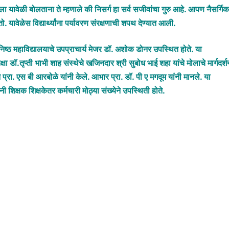
 केला यावेळी बोलताना ते म्हणाले की निसर्ग हा सर्व सजीवांचा गुरु आहे. आपण नैसर्गिक
ावेळेस विद्यार्थ्यांना पर्यावरण संरक्षणाची शपथ देण्यात आली.
कनिष्ठ महाविद्यालयाचे उपप्राचार्य मेजर डॉ. अशोक डोनर उपस्थित होते. या
ा डॉ.तृप्ती भाभी शाह संस्थेचे खजिनदार श्री सुबोध भाई शहा यांचे मोलाचे मार्गदर्श
 प्रा. एस बी आरबोळे यांनी केले. आभार प्रा. डॉ. पी ए मगदूम यांनी मानले. या
थिनी शिक्षक शिक्षकेतर कर्मचारी मोठ्या संख्येने उपस्थिती होते.