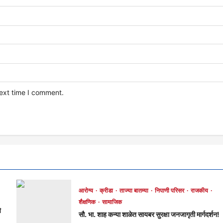
next time I comment.
आरोग्य
क्रीडा
ताज्या बातम्या
निपाणी परिसर
राजकीय
शैक्षणिक
सामाजिक
े
सौ. भा. शाह कन्या शाळेत सायबर सुरक्षा जनजागृती मार्गदर्शन!