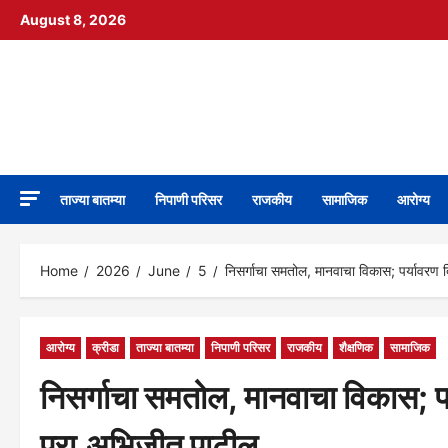
Skip
August 8, 2026
to
content
निपाणी नगरी
DIGITAL NEWS
ताज्या बातम्या
निपाणी परिसर
राजकीय
सामाजिक
आरोग्य
Home
2026
June
5
निसर्गाचा समतोल, मानवाचा विकास; पर्यावरण द
आरोग्य
क्रीडा
ताज्या बातम्या
निपाणी परिसर
राजकीय
शैक्षणिक
सामाजिक
निसर्गाचा समतोल, मानवाचा विकास; पर्
प्रा.अभिजीत पाटील