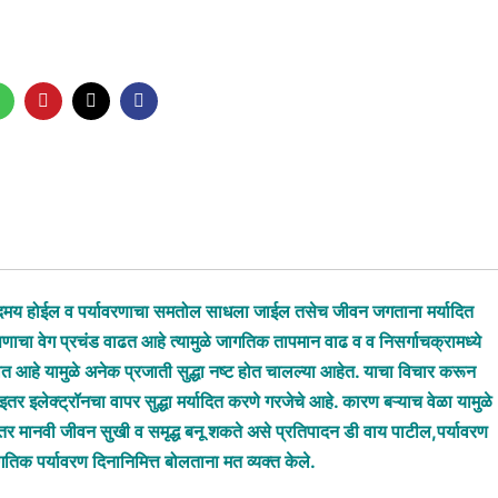
ंदमय होईल व पर्यावरणाचा समतोल साधला जाईल तसेच जीवन जगताना मर्यादित
ूषणाचा वेग प्रचंड वाढत आहे त्यामुळे जागतिक तापमान वाढ व व निसर्गाचक्रामध्ये
ोत आहे यामुळे अनेक प्रजाती सुद्धा नष्ट होत चालल्या आहेत. याचा विचार करून
र इलेक्ट्रॉनचा वापर सुद्धा मर्यादित करणे गरजेचे आहे. कारण बऱ्याच वेळा यामुळे
तर मानवी जीवन सुखी व समृद्ध बनू शकते असे प्रतिपादन डी वाय पाटील,पर्यावरण
गतिक पर्यावरण दिनानिमित्त बोलताना मत व्यक्त केले.