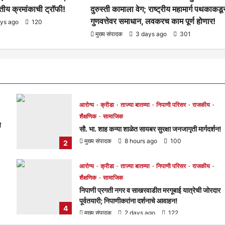
तृतीय क्रमांकाची ट्रॉफी!
दुरुस्ती कामाला वेग; राष्ट्रीय महामार्ग पथकाकडू
गुणवत्तेवर समाधान, लवकरच काम पूर्ण होणार!
ays ago
120
मुख्य संपादक
3 days ago
301
आरोग्य
क्रीडा
ताज्या बातम्या
निपाणी परिसर
राजकीय
शैक्षणिक
सामाजिक
े
सौ. भा. शाह कन्या शाळेत सायबर सुरक्षा जनजागृती मार्गदर्शन!
मुख्य संपादक
8 hours ago
100
2
आरोग्य
क्रीडा
ताज्या बातम्या
निपाणी परिसर
राजकीय
शैक्षणिक
सामाजिक
निपाणी प्रगती नगर व साखरवाडीत मरगूबाई यात्रेची जोरदार
पूर्वतयारी; निपाणीकरांना दर्शनाचे आवाहन!
4
मुख्य संपादक
2 days ago
122