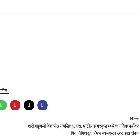
पाटील
Next
श्री बाहुबली विद्यापीठ संचलित ए. एस. पाटील हायस्कूल मध्ये जागतिक पर्याव
दिनानिमित्त वृक्षारोपण कार्यक्रम उत्साहात संपन्