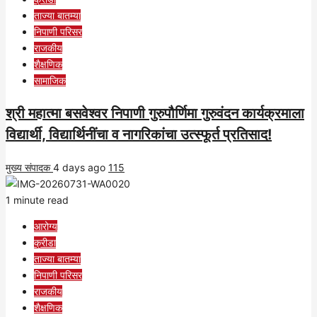
ताज्या बातम्या
निपाणी परिसर
राजकीय
शैक्षणिक
सामाजिक
श्री महात्मा बसवेश्वर निपाणी गुरुपौर्णिमा गुरुवंदन कार्यक्रमाला
विद्यार्थी, विद्यार्थिनींचा व नागरिकांचा उत्स्फूर्त प्रतिसाद!
मुख्य संपादक
4 days ago
115
1 minute read
आरोग्य
क्रीडा
ताज्या बातम्या
निपाणी परिसर
राजकीय
शैक्षणिक