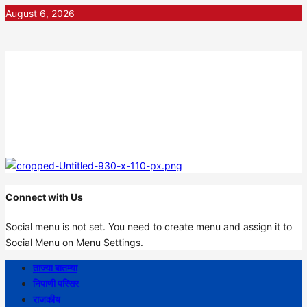
Skip
August 6, 2026
to
content
निपाणी नगरी
DIGITAL NEWS
Connect with Us
Social menu is not set. You need to create menu and assign it to
Social Menu on Menu Settings.
Primary
ताज्या बातम्या
Menu
निपाणी परिसर
राजकीय