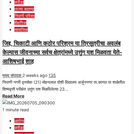
क्रीडा
ताज्या बातम्या
निपाणी परिसर
शैक्षणिक
सामाजिक
जिद्द, चिकाटी आणि कठोर परिश्रम या त्रिसूत्रीचा अवलंब
केल्यास जीवनाच्या सर्वच क्षेत्रांमध्ये उत्तुंग यश मिळवता येते-
आशिषभाई शाह
मुख्य संपादक
2 weeks ago
135
निपाणी नगरी वृत्तसेवा (21) मोहनलाल दोशी विद्यालय अर्जुननगर ता.कागल या शाळेतील
शिष्यवृत्ती परीक्षेत उत्तुंग यश मिळविलेल्या 23...
Read
Read More
more
about
1 minute read
जिद्द,
आरोग्य
चिकाटी
क्रीडा
आणि