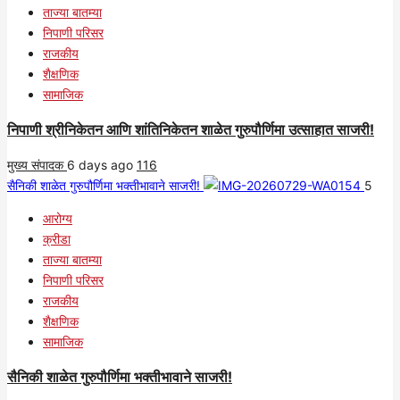
ताज्या बातम्या
निपाणी परिसर
राजकीय
शैक्षणिक
सामाजिक
निपाणी श्रीनिकेतन आणि शांतिनिकेतन शाळेत गुरुपौर्णिमा उत्साहात साजरी!
मुख्य संपादक
6 days ago
116
सैनिकी शाळेत गुरुपौर्णिमा भक्तीभावाने साजरी!
5
आरोग्य
क्रीडा
ताज्या बातम्या
निपाणी परिसर
राजकीय
शैक्षणिक
सामाजिक
सैनिकी शाळेत गुरुपौर्णिमा भक्तीभावाने साजरी!