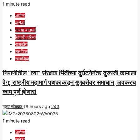
1 minute read
आरोग्य
क्रीडा
ताज्या बातम्या
निपाणी परिसर
राजकीय
शैक्षणिक
सामाजिक
निपाणीतील “त्या” संरक्षक भिंतीच्या दुर्घटनेनंतर दुरुस्ती कामाला
वेग; राष्ट्रीय महामार्ग पथकाकडून गुणवत्तेवर समाधान, लवकरच
काम पूर्ण होणार!
मुख्य संपादक
18 hours ago
243
1 minute read
आरोग्य
क्रीडा