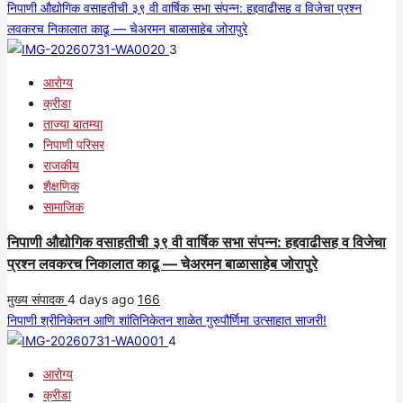
निपाणी औद्योगिक वसाहतीची ३९ वी वार्षिक सभा संपन्न: हद्दवाढीसह व विजेचा प्रश्न
लवकरच निकालात काढू — चेअरमन बाळासाहेब जोरापुरे
3
आरोग्य
क्रीडा
ताज्या बातम्या
निपाणी परिसर
राजकीय
शैक्षणिक
सामाजिक
निपाणी औद्योगिक वसाहतीची ३९ वी वार्षिक सभा संपन्न: हद्दवाढीसह व विजेचा
प्रश्न लवकरच निकालात काढू — चेअरमन बाळासाहेब जोरापुरे
मुख्य संपादक
4 days ago
166
निपाणी श्रीनिकेतन आणि शांतिनिकेतन शाळेत गुरुपौर्णिमा उत्साहात साजरी!
4
आरोग्य
क्रीडा