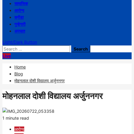
सामाजिक
आरोग्य
क्रीडा
गुन्हेगारी
अपघात
Light/Dark Button
Search
for:
Live
Home
Blog
मोहनलाल दोशी विद्यालय अर्जुननगर
मोहनलाल दोशी विद्यालय अर्जुननगर
1 minute read
आरोग्य