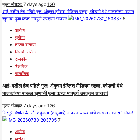
मुख्य संपादक
7 days ago
120
आई-वडील हेच पहिले गुरू! अंकुरम इंग्लिश मीडियम स्कूल, कोडणी येथे पालकांच्या पाऊल
खुणांची पूजा करत भावपूर्ण उपक्रम साजरा!
6
आरोग्य
क्रीडा
ताज्या बातम्या
निपाणी परिसर
राजकीय
शैक्षणिक
सामाजिक
आई-वडील हेच पहिले गुरू! अंकुरम इंग्लिश मीडियम स्कूल, कोडणी येथे
पालकांच्या पाऊल खुणांची पूजा करत भावपूर्ण उपक्रम साजरा!
मुख्य संपादक
7 days ago
126
शिरगुपी येथील कै. सौ. शकुंतला (शाकुबाई) नारायण जाधव यांचे अल्पशा आजाराने निधन!
7
आरोग्य
क्रीडा